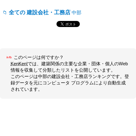
全ての 建設会社・工務店
中部
このページは何ですか？
KenKen!
では、建築関係の主要な企業・団体・個人のWeb
情報を収集して分類したリストを公開しています。
このページは
中部
の
建設会社・工務店
ランキングです。登
録データを元にコンピュータ プログラムにより自動生成
されています。