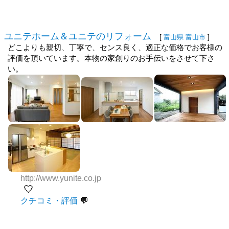
ユニテホーム＆ユニテのリフォーム
[
富山県
富山市
]
どこよりも親切、丁寧で、センス良く、適正な価格でお客様の
評価を頂いています。本物の家創りのお手伝いをさせて下さ
い。
http://www.yunite.co.jp
🤍
クチコミ・評価