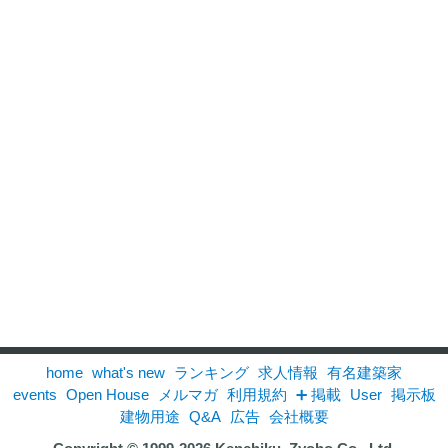
home
what's new
ランキング
求人情報
有名建築家
events
Open House
メルマガ
利用規約
➕ 掲載
User
掲示板
建物用途
Q&A
広告
会社概要