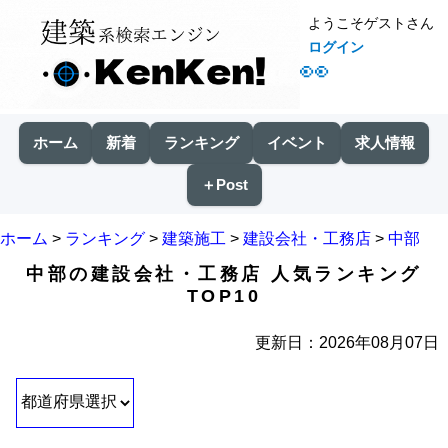
ようこそゲストさん
ログイン
👀
ホーム
新着
ランキング
イベント
求人情報
＋Post
ホーム
>
ランキング
>
建築施工
>
建設会社・工務店
>
中部
中部の建設会社・工務店 人気ランキング
TOP10
更新日：2026年08月07日