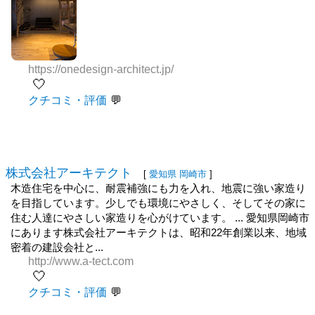
https://onedesign-architect.jp/
🤍
クチコミ・評価
株式会社アーキテクト
[
愛知県
岡崎市
]
木造住宅を中心に、耐震補強にも力を入れ、地震に強い家造り
を目指しています。少しでも環境にやさしく、そしてその家に
住む人達にやさしい家造りを心がけています。 ... 愛知県岡崎市
にあります株式会社アーキテクトは、昭和22年創業以来、地域
密着の建設会社と...
http://www.a-tect.com
🤍
クチコミ・評価