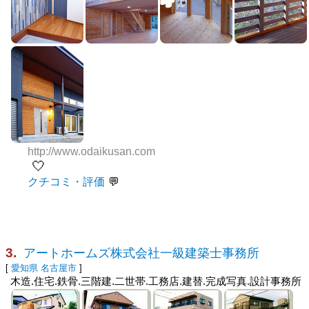
http://www.odaikusan.com
🤍
クチコミ・評価
3.
アートホームズ株式会社一級建築士事務所
[
愛知県
名古屋市
]
木造.住宅.鉄骨.三階建.二世帯.工務店.建替.完成写真.設計事務所