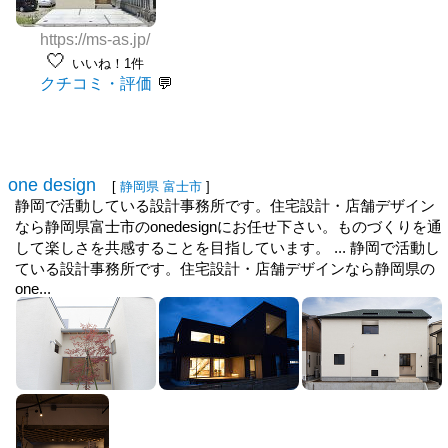
https://ms-as.jp/
🤍
いいね！1件
クチコミ・評価
one design
[
静岡県
富士市
]
静岡で活動している設計事務所です。住宅設計・店舗デザイン
なら静岡県富士市のonedesignにお任せ下さい。ものづくりを通
して楽しさを共感することを目指しています。 ... 静岡で活動し
ている設計事務所です。住宅設計・店舗デザインなら静岡県の
one...