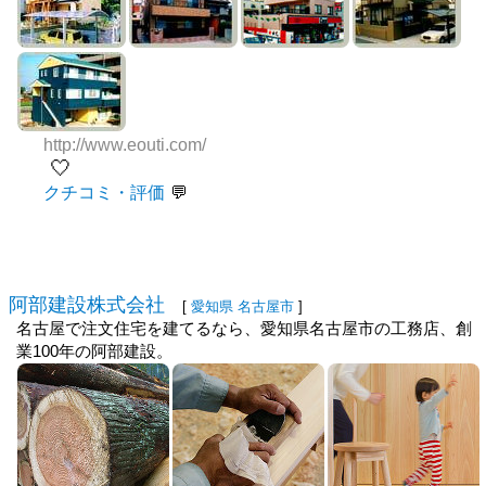
http://www.eouti.com/
🤍
クチコミ・評価
阿部建設株式会社
[
愛知県
名古屋市
]
名古屋で注文住宅を建てるなら、愛知県名古屋市の工務店、創
業100年の阿部建設。