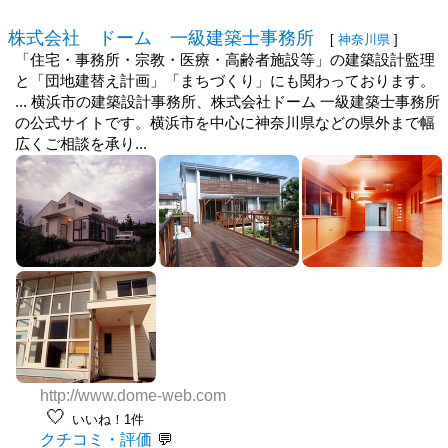
株式会社 ドーム 一級建築士事務所
[
神奈川県
]
「住宅・事務所・宗教・医療・高齢者施設等」の建築設計監理
と「団地建替え計画」「まちづくり」にも関わっております。
... 横浜市の建築設計事務所、株式会社ドーム 一級建築士事務所
の公式サイトです。横浜市を中心に神奈川県などの県外まで幅
広くご相談を承り...
http://www.dome-web.com
🤍
いいね！1件
クチコミ・評価