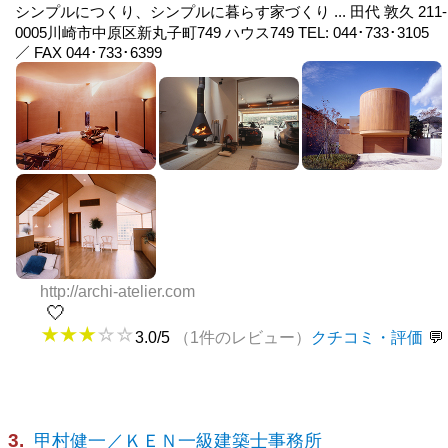
シンプルにつくり、シンプルに暮らす家づくり ... 田代 敦久 211-
0005川崎市中原区新丸子町749 ハウス749 TEL: 044･733･3105
／ FAX 044･733･6399
http://archi-atelier.com
🤍
3.0/5
（1件のレビュー）
クチコミ・評価
3.
甲村健一／ＫＥＮ一級建築士事務所