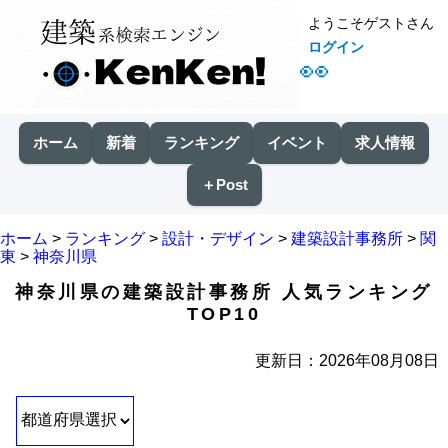
ようこそゲストさん
ログイン
👀
ホーム
新着
ランキング
イベント
求人情報
＋Post
ホーム
>
ランキング
>
設計・デザイン
>
建築設計事務所
>
関
東
>
神奈川県
神奈川県の建築設計事務所 人気ランキング
TOP10
更新日：2026年08月08日