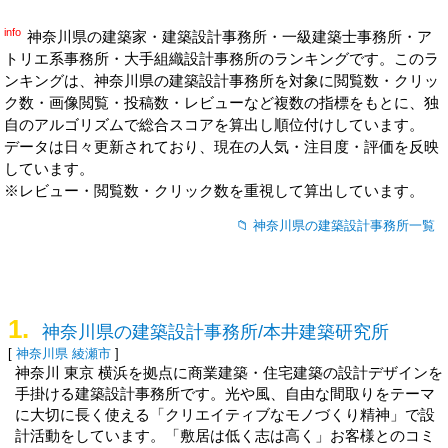
info
神奈川県の建築家・建築設計事務所・一級建築士事務所・ア
トリエ系事務所・大手組織設計事務所のランキングです。このラ
ンキングは、神奈川県の
建築設計事務所
を対象に閲覧数・クリッ
ク数・画像閲覧・投稿数・レビューなど複数の指標をもとに、独
自のアルゴリズムで総合スコアを算出し順位付けしています。
データは日々更新されており、現在の人気・注目度・評価を反映
しています。
※レビュー・閲覧数・クリック数を重視して算出しています。
神奈川県の建築設計事務所一覧
1.
神奈川県の建築設計事務所/本井建築研究所
[
神奈川県
綾瀬市
]
神奈川 東京 横浜を拠点に商業建築・住宅建築の設計デザインを
手掛ける建築設計事務所です。光や風、自由な間取りをテーマ
に大切に長く使える「クリエイティブなモノづくり精神」で設
計活動をしています。「敷居は低く志は高く」お客様とのコミ