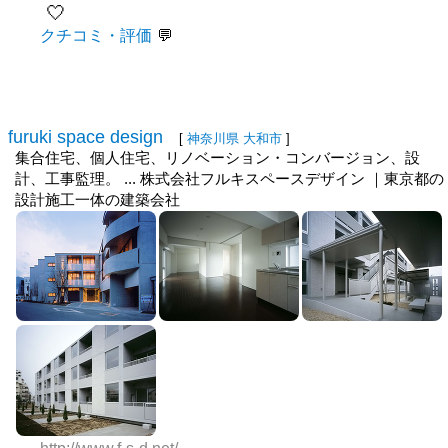
🤍
クチコミ・評価
furuki space design
[
神奈川県
大和市
]
集合住宅、個人住宅、リノベーション・コンバージョン、設
計、工事監理。 ... 株式会社フルキスペースデザイン ｜東京都の
設計施工一体の建築会社