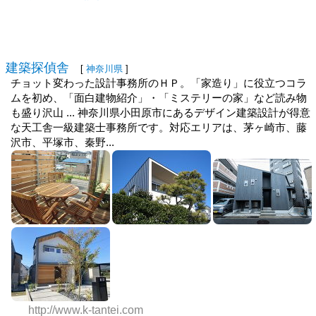
建築探偵舎
[
神奈川県
]
チョット変わった設計事務所のＨＰ。「家造り」に役立つコラ
ムを初め、「面白建物紹介」・「ミステリーの家」など読み物
も盛り沢山 ... 神奈川県小田原市にあるデザイン建築設計が得意
な天工舎一級建築士事務所です。対応エリアは、茅ヶ崎市、藤
沢市、平塚市、秦野...
http://www.k-tantei.com