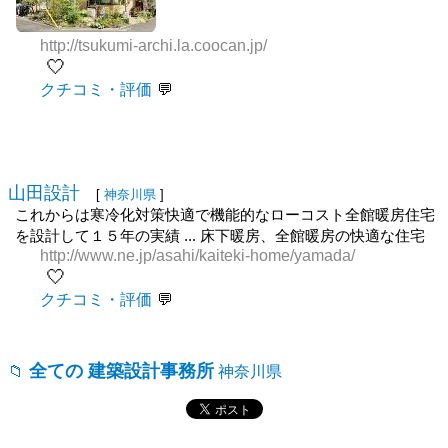
http://tsukumi-archi.la.coocan.jp/
🤍
クチコミ・評価
山田設計
[
神奈川県
]
これからは寒冷化対策快適で機能的なローコスト全館暖房住宅
を設計して１５年の実績 ... 床下暖房、全館暖房の快適な住宅
http://www.ne.jp/asahi/kaiteki-home/yamada/
🤍
クチコミ・評価
全ての 建築設計事務所
神奈川県