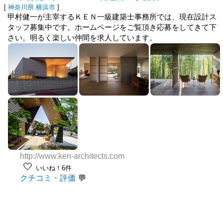
[
神奈川県
横浜市
]
甲村健一が主宰するＫＥＮ一級建築士事務所では、現在設計ス
タッフ募集中です。ホームページをご覧頂き応募をしてきて下
さい。明るく楽しい仲間を求人しています。
http://www.ken-architects.com
🤍
いいね！6件
クチコミ・評価