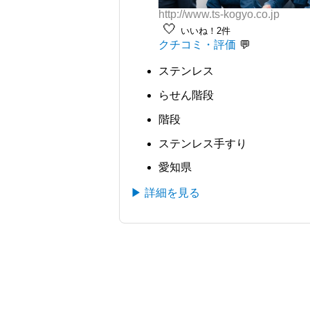
http://www.ts-kogyo.co.jp
🤍
いいね！2件
クチコミ・評価
ステンレス
らせん階段
階段
ステンレス手すり
愛知県
▶ 詳細を見る