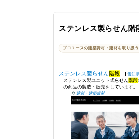
ステンレス製らせん階
プロユースの建築資材・建材を取り扱う
ステンレス製らせん
階段
[
愛知
ステンレス製ユニット式らせん
階段
の商品の製造・販売をしています
建材・建築資材