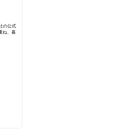
会社の公式
重ね、暮