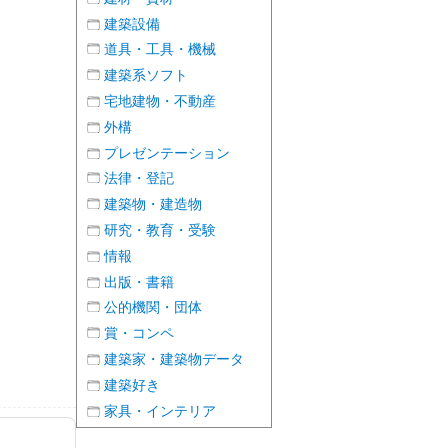
建築設備
道具・工具・機械
建築系ソフト
宅地建物・不動産
外構
プレゼンテーション
法律・登記
建築物・建造物
研究・教育・受験
情報
出版・書籍
公的機関・団体
賞・コンペ
建築家・建築物データ
建築好き
家具・インテリア