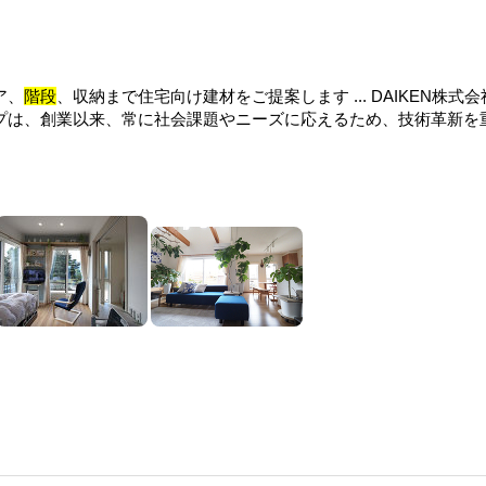
ア、
階段
、収納まで住宅向け建材をご提案します ... DAIKEN株式
ループは、創業以来、常に社会課題やニーズに応えるため、技術革新を