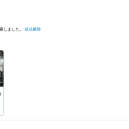
索しました。
絞込解除
階