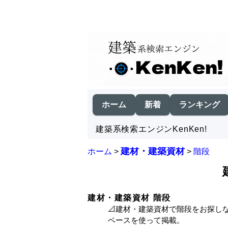
ホーム
新着
ランキング
建築系検索エンジンKenKen!
建材・建築資材
ホーム
>
>
階段
建材・建築資材 階段
📐建材・建築資材で階段をお探し
ベースを使って掲載。