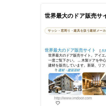
世界最大のドア販売サ
サッシ・窓周り・建具を扱う建材メーカ
世界最大のドア販売サイト
[
兵
世界最大のドア販売サイト。アイエム
一度ご覧下さい。 ... 木製ドア
建材を販売しています。新築、リフォ
建材・建築資材
http://www.imdoor.com
🤍