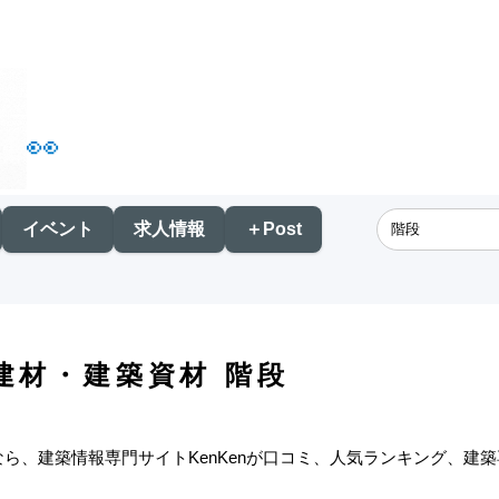
👀
イベント
求人情報
＋Post
建材・建築資材 階段
なら、建築情報専門サイトKenKenが口コミ、人気ランキング、建