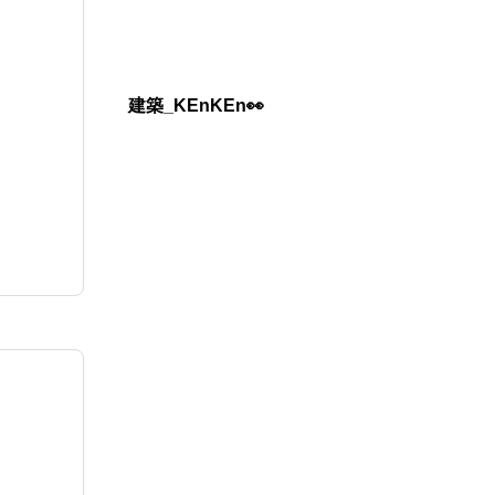
建築_KEnKEn👀