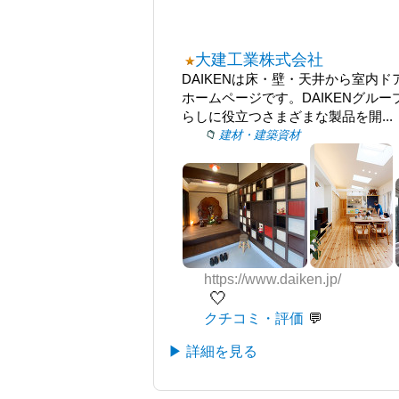
大建工業株式会社
DAIKENは床・壁・天井から室内ド
ホームページです。DAIKENグ
らしに役立つさまざまな製品を開...
建材・建築資材
https://www.daiken.jp/
🤍
クチコミ・評価
▶ 詳細を見る