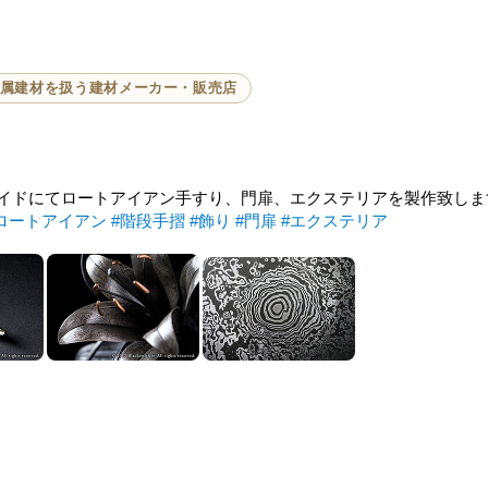
属建材を扱う建材メーカー・販売店
イドにてロートアイアン手すり、門扉、エクステリアを製作致しま
ロートアイアン
#階段手摺
#飾り
#門扉
#エクステリア