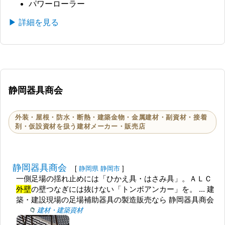
パワーローラー
▶ 詳細を見る
静岡器具商会
外装・屋根・防水・断熱・建築金物・金属建材・副資材・接着
剤・仮設資材を扱う建材メーカー・販売店
静岡器具商会
[
静岡県
静岡市
]
一側足場の揺れ止めには「ひかえ具・はさみ具」。ＡＬＣ
外壁
の壁つなぎには抜けない「トンボアンカー」を。 ... 建
築・建設現場の足場補助器具の製造販売なら 静岡器具商会
建材・建築資材