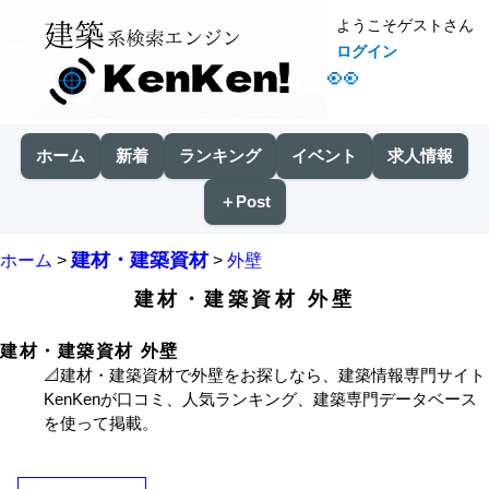
ようこそゲストさん
ログイン
👀
ホーム
新着
ランキング
イベント
求人情報
＋Post
建材・建築資材
ホーム
>
>
外壁
建材・建築資材 外壁
建材・建築資材 外壁
📐建材・建築資材で外壁をお探しなら、建築情報専門サイト
KenKenが口コミ、人気ランキング、建築専門データベース
を使って掲載。