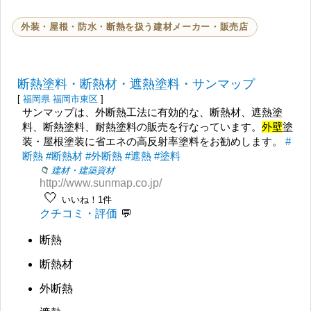
外装・屋根・防水・断熱を扱う建材メーカー・販売店
断熱塗料・断熱材・遮熱塗料・サンマップ
[
福岡県
福岡市東区
]
サンマップは、外断熱工法に有効的な、断熱材、遮熱塗
料、断熱塗料、耐熱塗料の販売を行なっています。
外壁
塗
装・屋根塗装に省エネの高反射率塗料をお勧めします。
#
断熱
#断熱材
#外断熱
#遮熱
#塗料
建材・建築資材
http://www.sunmap.co.jp/
🤍
いいね！1件
クチコミ・評価
断熱
断熱材
外断熱