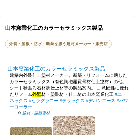
山本窯業化工のカラーセラミックス製品
外装・屋根・防水・断熱を扱う建材メーカー・販売店
山本窯業化工のカラーセラミックス製品
建築内外装仕上塗材メーカー。新築・リフォームに適した
カラーセラミックス（有色陶磁器質骨材仕上塗材）の他、
シート状貼る石材調仕上材等の製品案内。 ... 意匠性に優れ
たリフーム
外壁
材・塗装材・仕上材の山本窯業化工
#ユー
ネックス
#セラグラニー
#テラックス
#デバンエース
#パワ
ーローラー
建材・建築資材