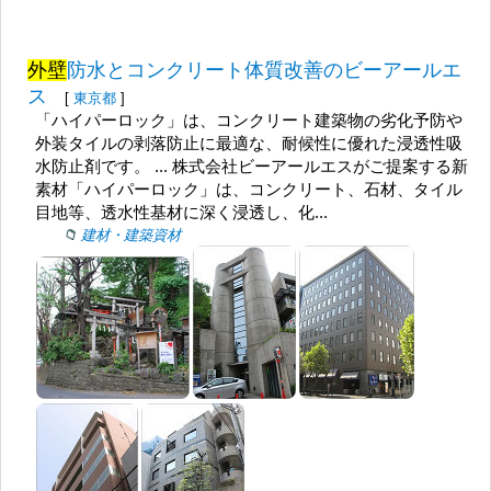
外壁
防水とコンクリート体質改善のビーアールエ
ス
[
東京都
]
「ハイパーロック」は、コンクリート建築物の劣化予防や
外装タイルの剥落防止に最適な、耐候性に優れた浸透性吸
水防止剤です。 ... 株式会社ビーアールエスがご提案する新
素材「ハイパーロック」は、コンクリート、石材、タイル
目地等、透水性基材に深く浸透し、化...
建材・建築資材