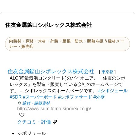
住友金属鉱山シポレックス株式会社
内装材・床材・木材・外装・屋根・防水・断熱を扱う建材メー
カー・販売店
住友金属鉱山シポレックス株式会社
[
東京都
]
ALC(軽量気泡コンクリート)のパイオニア、「住友のシポ
レックス」を製造・販売している会社のホームページで
す。 ... シポレックスのホームページです。
#シポジュール
#SDR
#スーパーボード
#シポファサード
#外壁
建材・建築資材
http://www.sumitomo-siporex.co.jp/
🤍
クチコミ・評価
シポジュール