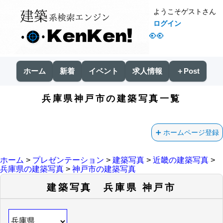
ようこそゲストさん
ログイン
👀
ホーム
新着
イベント
求人情報
＋Post
兵庫県神戸市の建築写真一覧
ホームページ登録
ホーム
>
プレゼンテーション
>
建築写真
>
近畿の建築写真
>
兵庫県の建築写真
>
神戸市の建築写真
建築写真 兵庫県 神戸市