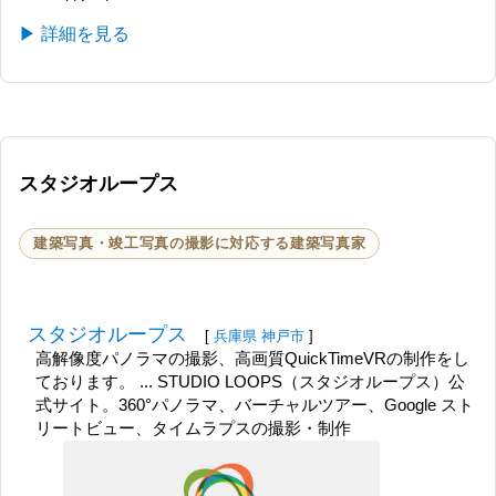
▶ 詳細を見る
スタジオループス
建築写真・竣工写真の撮影に対応する建築写真家
スタジオループス
[
兵庫県
神戸市
]
高解像度パノラマの撮影、高画質QuickTimeVRの制作をし
ております。 ... STUDIO LOOPS（スタジオループス）公
式サイト。360°パノラマ、バーチャルツアー、Google スト
リートビュー、タイムラプスの撮影・制作