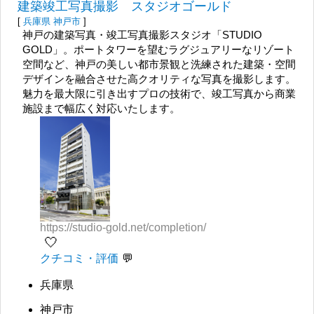
建築竣工写真撮影 スタジオゴールド
[
兵庫県
神戸市
]
神戸の建築写真・竣工写真撮影スタジオ「STUDIO
GOLD」。ポートタワーを望むラグジュアリーなリゾート
空間など、神戸の美しい都市景観と洗練された建築・空間
デザインを融合させた高クオリティな写真を撮影します。
魅力を最大限に引き出すプロの技術で、竣工写真から商業
施設まで幅広く対応いたします。
https://studio-gold.net/completion/
🤍
クチコミ・評価
兵庫県
神戸市