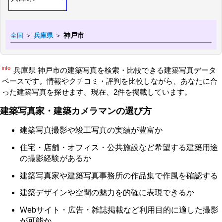
神戸市
全国
＞
兵庫県
＞
info
兵庫県 神戸市の建築写真を検索・比較できる建築写真データ
ベースです。情報やクチコミ・評判を比較しながら、あなたに合
った建築写真を探せます。現在、2件を掲載しています。
建築写真家・建築カメラマンの選び方
建築写真撮影や竣工写真の実績が豊富か
住宅・店舗・オフィス・公共施設など希望する建築用途
の撮影経験があるか
建築写真家や建築写真事務所の作品集で作風を確認する
建築デザインや空間の魅力を的確に表現できるか
Webサイト・広告・雑誌掲載など利用目的に適した撮影
が可能か