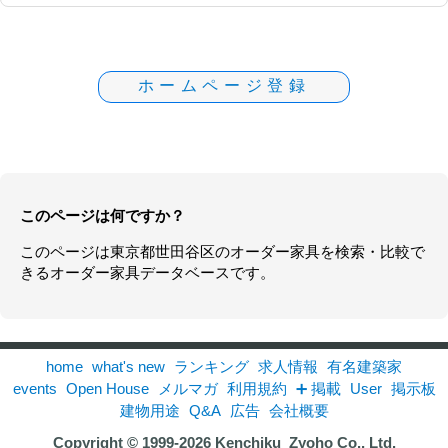
ホームページ登録
このページは何ですか？
このページは
東京都
世田谷区の
オーダー家具
を検索・比較で
きるオーダー家具データベースです。
home
what's new
ランキング
求人情報
有名建築家
events
Open House
メルマガ
利用規約
➕ 掲載
User
掲示板
建物用途
Q&A
広告
会社概要
Copyright © 1999-2026
Kenchiku_Zyoho Co., Ltd.