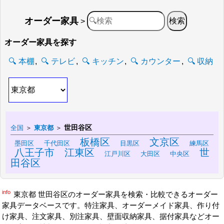
オーダー家具
>
オーダー家具を探す
本棚
テレビ
キッチン
カウンター
収納
世田谷区
全国
＞
東京都
＞
板橋区
文京区
墨田区
千代田区
目黒区
練馬区
八王子市
江東区
世
江戸川区
大田区
中央区
田谷区
info
東京都 世田谷区のオーダー家具を検索・比較できるオーダー
家具データベースです。特注家具、オーダーメイド家具、作り付
け家具、注文家具、別注家具、壁面収納家具、据付家具などオー