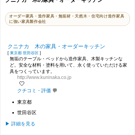
クニナカ 木の家具・オーダーキッチン
オーダー家具・造作家具・無垢材・天然木・住宅向け造作家具
に強い家具製作会社
クニナカ 木の家具・オーダーキッチン
[
東京都
世田谷区
]
無垢のテーブル・ベッドから造作家具、木製キッチンな
ど。安全な材料・塗料を用いて、永く使っていただける家
具をつくっています。
http://www.kuninaka.co.jp
🤍
クチコミ・評価
東京都
世田谷区
▶ 詳細を見る