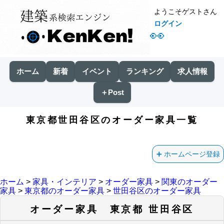
ようこそゲストさん
ログイン
👀
ホーム
新着
イベント
ランキング
求人情報
＋Post
東京都世田谷区のオーダー家具一覧
ホームページ登録
ホーム
>
家具・インテリア
>
オーダー家具
>
関東のオーダー
家具
>
東京都のオーダー家具
>
世田谷区のオーダー家具
オーダー家具 東京都 世田谷区