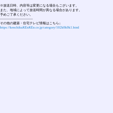
※放送日時、内容等は変更になる場合もございます。

また、地域によって放送時間が異なる場合があります。

予めご了承ください。

――――――――――

https://kenchikuKEnKEn.co.jp/category/102k0k0k1.html