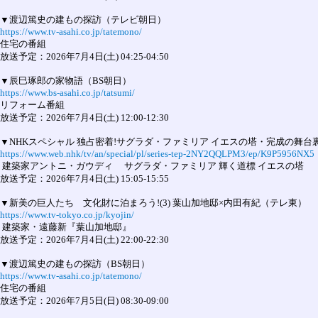
https://www.tv-asahi.co.jp/tatemono/
住宅の番組

放送予定：2026年7月4日(土) 04:25-04:50

https://www.bs-asahi.co.jp/tatsumi/
リフォーム番組

放送予定：2026年7月4日(土) 12:00-12:30

https://www.web.nhk/tv/an/special/pl/series-tep-2NY2QQLPM3/ep/K9P5956NX5
 建築家アントニ・ガウディ　 サグラダ・ファミリア 輝く道標 イエスの塔

放送予定：2026年7月4日(土) 15:05-15:55

https://www.tv-tokyo.co.jp/kyojin/
 建築家・遠藤新『葉山加地邸』

放送予定：2026年7月4日(土) 22:00-22:30

https://www.tv-asahi.co.jp/tatemono/
住宅の番組

放送予定：2026年7月5日(日) 08:30-09:00
