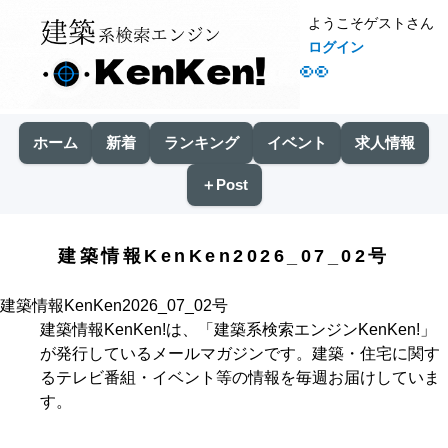
ようこそゲストさん
ログイン
👀
ホーム
新着
ランキング
イベント
求人情報
＋Post
建築情報KenKen2026_07_02号
建築情報KenKen2026_07_02号
建築情報KenKen!
は、「
建築系検索エンジンKenKen!
」
が発行しているメールマガジンです。建築・住宅に関す
るテレビ番組・イベント等の情報を毎週お届けしていま
す。