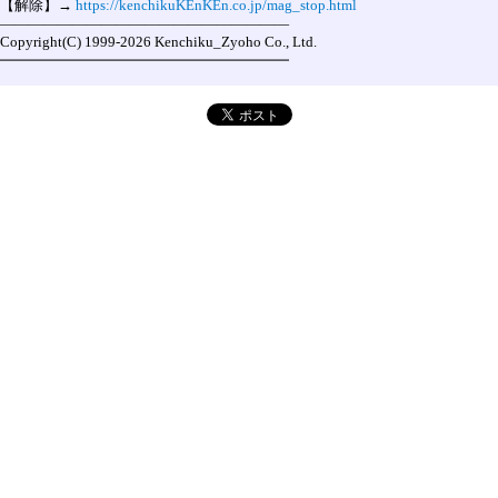
【解除】→ 
https://kenchikuKEnKEn.co.jp/mag_stop.html
――――――――――――――――――――

Copyright(C) 1999-2026 Kenchiku_Zyoho Co., Ltd.
