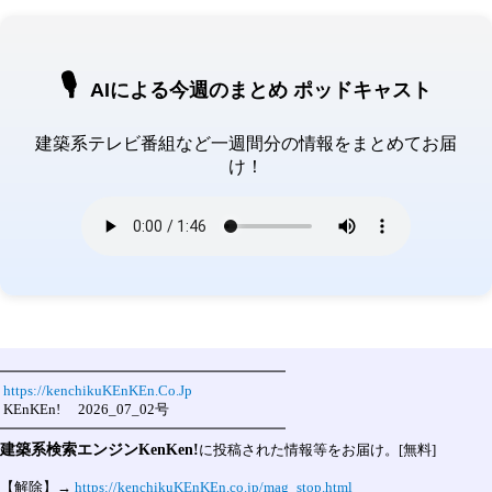
🎙️
AIによる今週のまとめ ポッドキャスト
建築系テレビ番組など一週間分の情報をまとめてお届
け！
━━━━━━━━━━━━━━━━━━━━

https://kenchikuKEnKEn.Co.Jp
 KEnKEn!　 2026_07_02号

建築系検索エンジンKenKen!
に投稿された情報等をお届け。[無料]

【解除】→ 
https://kenchikuKEnKEn.co.jp/mag_stop.html