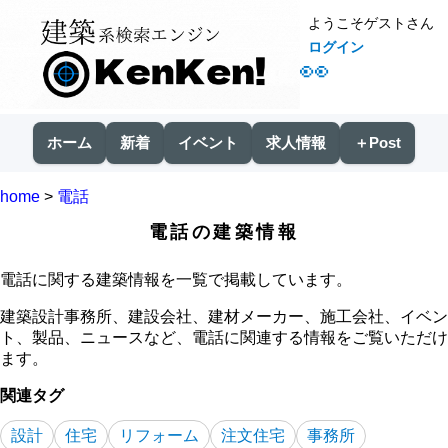
ようこそゲストさん
ログイン
👀
ホーム
新着
イベント
求人情報
＋Post
home
>
電話
電話の建築情報
電話に関する建築情報を一覧で掲載しています。
建築設計事務所、建設会社、建材メーカー、施工会社、イベン
ト、製品、ニュースなど、電話に関連する情報をご覧いただけ
ます。
関連タグ
設計
住宅
リフォーム
注文住宅
事務所