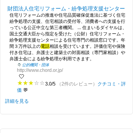
財団法人住宅リフォーム・紛争処理支援センター
住宅リフォームの推進や住宅品質確保促進法に基づく住宅
紛争処理の支援、住宅相談の受付等、消費者への支援を行
っている公正中立な第三者機関。 ... 住まいるダイヤルは、
国土交通大臣から指定を受けた（公財）住宅リフォーム・
紛争処理支援センターによる住宅専門の相談窓口です。年
間３万件以上の
電話
相談を受けています。評価住宅や保険
付き住宅は、弁護士と建築士の対面相談（専門家相談）や
弁護士会による紛争処理が利用できます。
公的機関・団体
http://www.chord.or.jp/
🤍
3.0/5
（2件のレビュー）
クチコミ・評
価
詳細を見る