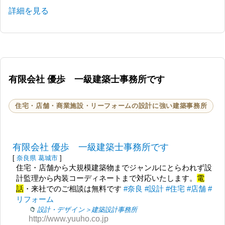
詳細を見る
有限会社 優歩 一級建築士事務所です
住宅・店舗・商業施設・リーフォームの設計に強い建築事務所
有限会社 優歩 一級建築士事務所です
[
奈良県
葛城市
]
住宅・店舗から大規模建築物までジャンルにとらわれず設
計監理から内装コーディネートまで対応いたします。
電
話
・来社でのご相談は無料です
#奈良
#設計
#住宅
#店舗
#
リフォーム
設計・デザイン＞建築設計事務所
http://www.yuuho.co.jp