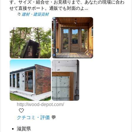
す。サイズ・組合せ・お見積りまで、あなたの現場に合わ
せて直接サポート。通販でも対面のよ...
建材・建築資材
http://wood-depot.com/
🤍
クチコミ・評価
滋賀県