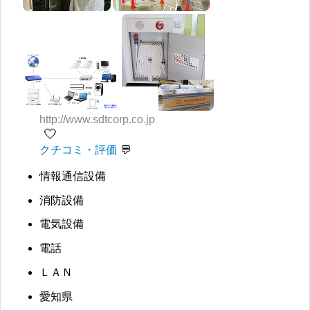
http://www.sdtcorp.co.jp
🤍
クチコミ・評価
情報通信設備
消防設備
電気設備
電話
ＬＡＮ
愛知県