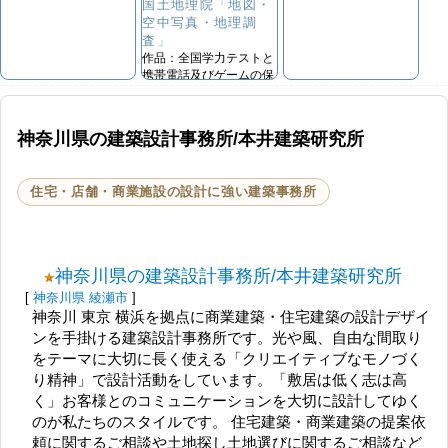
国土地理院「地図・
空中写真・地理調
査」
作品：全国学力テストと
携帯電話及びゲームの保
有率の相関関係...
http://www.gsi.go.jp/tizu-
kutyu.html
神奈川県の建築設計事務所/本井建築研究所
住宅・店舗・商業施設の設計に強い建築事務所
神奈川県の建築設計事務所/本井建築研究所
[
神奈川県
綾瀬市
]
神奈川 東京 横浜を拠点に商業建築・住宅建築の設計デザイ
ンを手掛ける建築設計事務所です。光や風、自由な間取り
をテーマに大切に長く使える「クリエイティブなモノづく
り精神」で設計活動をしています。「敷居は低く志は高
く」お客様とのコミュニケーションを大切に設計してゆく
のが私たちのスタイルです。 住宅建築・商業建築の提案依
頼に関するご相談や土地探し土地選びに関するご相談など