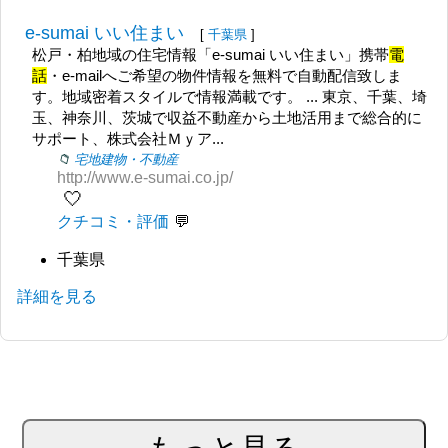
e-sumai いい住まい
[
千葉県
]
松戸・柏地域の住宅情報「e-sumai いい住まい」携帯
電
話
・e-mailへご希望の物件情報を無料で自動配信致しま
す。地域密着スタイルで情報満載です。 ... 東京、千葉、埼
玉、神奈川、茨城で収益不動産から土地活用まで総合的に
サポート、株式会社Ｍｙア...
宅地建物・不動産
http://www.e-sumai.co.jp/
🤍
クチコミ・評価
千葉県
詳細を見る