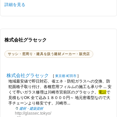
詳細を見る
株式会社グラセック
サッシ・窓周り・建具を扱う建材メーカー・販売店
株式会社グラセック
[
東京都
町田市
]
地域最安値で即日対応、省エネ・防犯ガラスへの交換、防
犯面格子取り付け、各種窓用フィルムの施工も承り中 ... 安
くて早いガラス修理は川崎市宮前区のグラセック。
電話
で
見積もりOK 全て込み１８０００円～ 地元密着型なので大
手チェーンより格安です。川崎市...
建材・建築資材
http://glassec.tokyo/