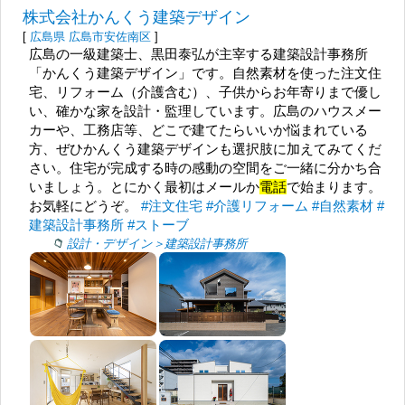
株式会社かんくう建築デザイン
[
広島県
広島市安佐南区
]
広島の一級建築士、黒田泰弘が主宰する建築設計事務所
「かんくう建築デザイン」です。自然素材を使った注文住
宅、リフォーム（介護含む）、子供からお年寄りまで優し
い、確かな家を設計・監理しています。広島のハウスメー
カーや、工務店等、どこで建てたらいいか悩まれている
方、ぜひかんくう建築デザインも選択肢に加えてみてくだ
さい。住宅が完成する時の感動の空間をご一緒に分かち合
いましょう。とにかく最初はメールか
電話
で始まります。
お気軽にどうぞ。
#注文住宅
#介護リフォーム
#自然素材
#
建築設計事務所
#ストーブ
設計・デザイン＞建築設計事務所