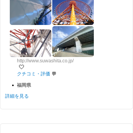
http://www.suwashita.co.jp/
🤍
クチコミ・評価
福岡県
詳細を見る