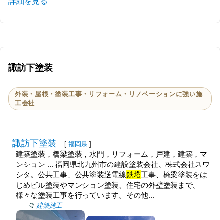
詳細を見る
諏訪下塗装
外装・屋根・塗装工事・リフォーム・リノベーションに強い施
工会社
諏訪下塗装
[
福岡県
]
建築塗装，橋梁塗装，水門，リフォーム，戸建，建築，マ
ンション ... 福岡県北九州市の建設塗装会社、株式会社スワ
シタ。公共工事、公共塗装送電線
鉄塔
工事、橋梁塗装をは
じめビル塗装やマンション塗装、住宅の外壁塗装まで、
様々な塗装工事を行っています。その他...
建築施工