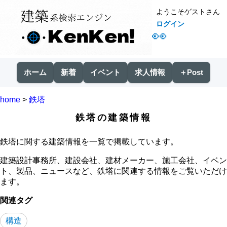
ようこそゲストさん
ログイン
👀
ホーム
新着
イベント
求人情報
＋Post
home
>
鉄塔
鉄塔の建築情報
鉄塔に関する建築情報を一覧で掲載しています。
建築設計事務所、建設会社、建材メーカー、施工会社、イベン
ト、製品、ニュースなど、鉄塔に関連する情報をご覧いただけ
ます。
関連タグ
構造