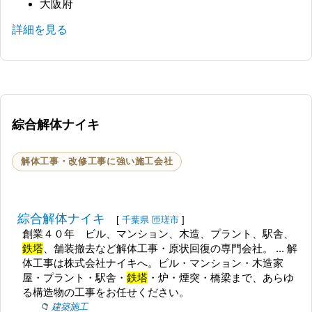
大阪府
詳細を見る
綜合解体ナイキ
解体工事・改修工事に強い施工会社
綜合解体ナイキ
[
千葉県
匝瑳市
]
創業４０年 ビル、マンション、木造、プラント、駅舎、
鉄塔
、舗装撤去など解体工事・原状回復の専門会社。 ... 解
体工事は株式会社ナイキへ。ビル・マンション・木造家
屋・プラント・駅舎・
鉄塔
・炉・煙突・橋梁まで、あらゆ
る構造物の工事をお任せください。
建築施工