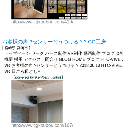
http://www.cgkoubou.com/419/
お客様の声 ?センサーどうつける？? CG工房
[ 宮崎県 宮崎市 ]
トップページ ワーク パース制作 VR制作 動画制作 ブログ 会社
概要 採用 アクセス・問合せ BLOG HOME ブログ HTC-VIVE ,
VR お客様の声 ?センサーどうつける ? 2018.06.19 HTC-VIVE,
VR 日ごろ私ども
▼
【
powered by KenKen!_Robot
】
http://www.cgkoubou.com/167/