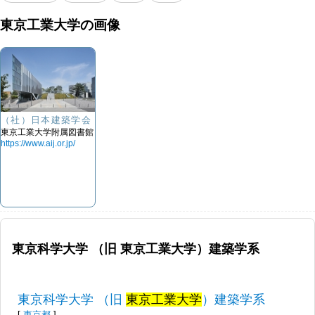
東京工業大学の画像
（社）日本建築学会
東京工業大学附属図書館
https://www.aij.or.jp/
東京科学大学 （旧 東京工業大学）建築学系
東京科学大学 （旧
東京工業大学
）建築学系
[
東京都
]