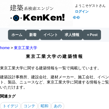
ようこそゲストさん
ログイン
👀
ホーム
新着
イベント
求人情報
＋Post
home
>
東京工業大学
東京工業大学の建築情報
東京工業大学に関する建築情報を一覧で掲載しています。
建築設計事務所、建設会社、建材メーカー、施工会社、イベン
ト、製品、ニュースなど、東京工業大学に関連する情報をご覧
いただけます。
関連タグ
トイデジ
コンテ
昭和
あの