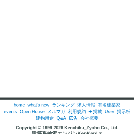
home
what's new
ランキング
求人情報
有名建築家
events
Open House
メルマガ
利用規約
➕ 掲載
User
掲示板
建物用途
Q&A
広告
会社概要
Copyright © 1999-2026
Kenchiku_Zyoho Co., Ltd.
建築系検索エンジンKenKen!
®