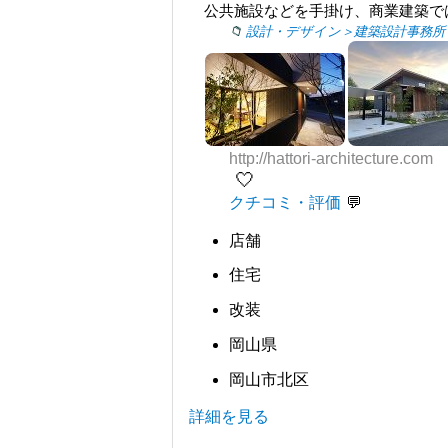
公共施設などを手掛け、商業建築で
設計・デザイン＞建築設計事務所
http://hattori-architecture.com
🤍
クチコミ・評価
店舗
住宅
改装
岡山県
岡山市北区
詳細を見る