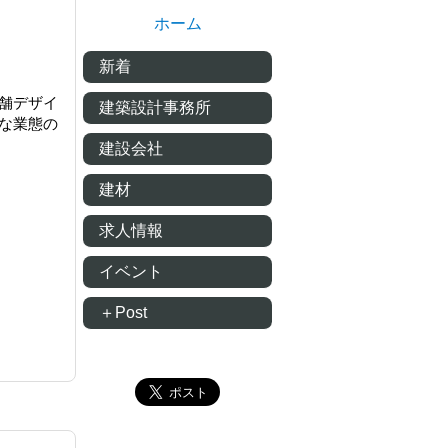
ホーム
新着
店舗デザイ
建築設計事務所
な業態の
建設会社
建材
求人情報
イベント
＋Post