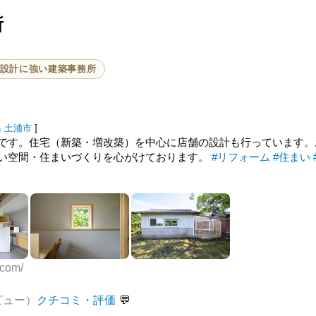
所
設計に強い建築事務所
県
土浦市
]
です。住宅（新築・増改築）を中心に店舗の設計も行っています。
い空間・住まいづくりを心がけております。
#リフォーム
#住まい
.com/
ビュー）
クチコミ・評価