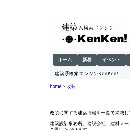
ホーム
新着
イベント
建築系検索エンジンKenKen!
home
>
改装
改装に関する建築情報を一覧で掲載し
建築設計事務所、建設会社、建材メー
ご覧いただけます。