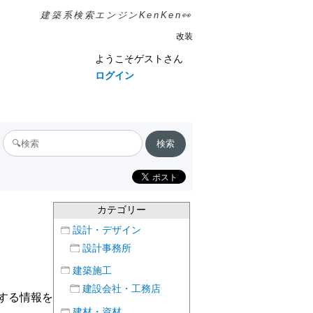
建築系検索エンジンKenKen👀
改装
ようこそゲストさん
ログイン
カテゴリー
設計・デザイン
設計事務所
建築施工
建設会社・工務店
する情報を
建材・資材