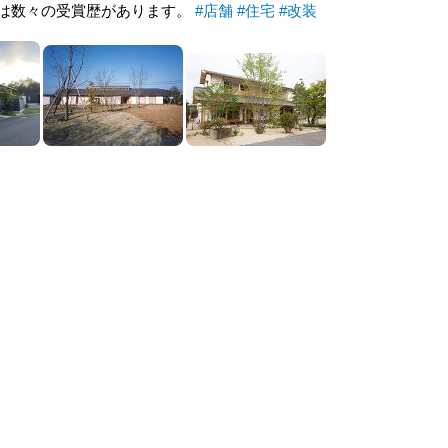
は数々の受賞歴があります。
#店舗
#住宅
#改装