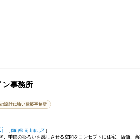
イン事務所
の設計に強い建築事務所
所
[
岡山県
岡山市北区
]
ぎ、季節の移ろいを感じさせる空間をコンセプトに住宅、店舗、商