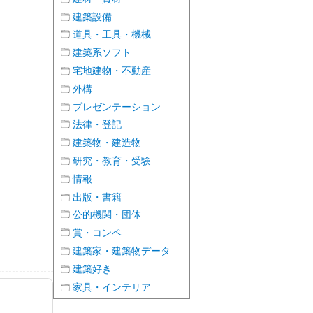
建築設備
道具・工具・機械
建築系ソフト
宅地建物・不動産
外構
プレゼンテーション
法律・登記
建築物・建造物
研究・教育・受験
情報
出版・書籍
公的機関・団体
賞・コンペ
建築家・建築物データ
建築好き
家具・インテリア