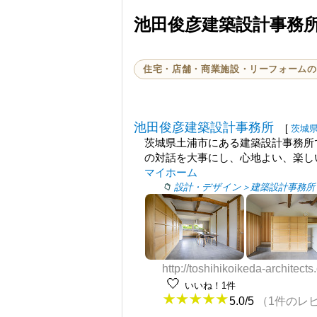
池田俊彦建築設計事務
住宅・店舗・商業施設・リーフォームの
池田俊彦建築設計事務所
[
茨城
茨城県土浦市にある建築設計事務所
の対話を大事にし、心地よい、楽し
マイホーム
設計・デザイン＞建築設計事務所
http://toshihikoikeda-architects
🤍
いいね！1件
5.0/5
（1件のレ