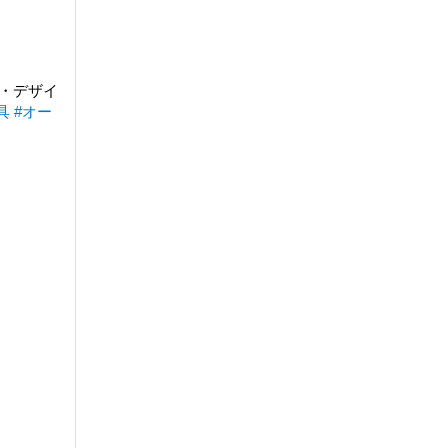
・デザイ
具
#オー