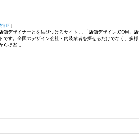
渋谷区
]
舗デザイナーとを結びつけるサイト ... 「店舗デザイン.COM」
トです。全国のデザイン会社・内装業者を探せるだけでなく、多様
ら提案...