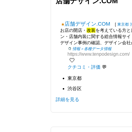
店舗デザイン.COM
店舗デザイン.COM
[
東京都
お店の開店・
改装
を考えている方と店
ン・店舗内装に関する総合情報サイ
デザイン事例の確認、デザイン会社か
情報＞各種データ情報
https://www.tenpodesign.com/
🤍
クチコミ・評価
東京都
渋谷区
詳細を見る