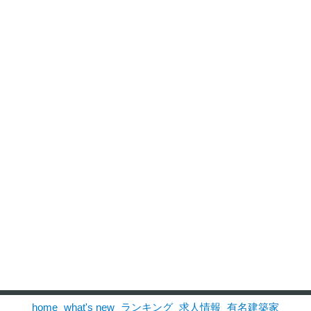
home
what's new
ランキング
求人情報
有名建築家