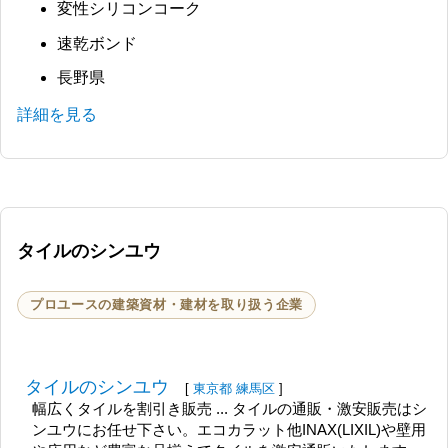
変性シリコンコーク
速乾ボンド
長野県
詳細を見る
タイルのシンユウ
プロユースの建築資材・建材を取り扱う企業
タイルのシンユウ
[
東京都
練馬区
]
幅広くタイルを割引き販売 ... タイルの通販・激安販売はシ
ンユウにお任せ下さい。エコカラット他INAX(LIXIL)や壁用