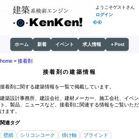
ようこそゲストさん
ログイン
👀
ホーム
新着
イベント
求人情報
＋Post
home
>
接着剤
接着剤の建築情報
接着剤に関する建築情報を一覧で掲載しています。
建築設計事務所、建設会社、建材メーカー、施工会社、イベン
ト、製品、ニュースなど、接着剤に関連する情報をご覧いただ
けます。
関連タグ
壁紙
シリコンコーク
掛け軸
ブラインド