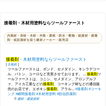
接着剤・木材用塗料ならツールファースト
内装材・床材・木材・外装・屋根・防水・断熱・副資材・接着
剤・仮設資材を扱う建材メーカー・販売店
接着剤
・木材用塗料ならツールファースト
[
京都府
]
ツールファーストは、ボンド、セメダイン、キシラデコー
ル、バトン、ユーロなど充実させております。 ...
接着剤
ツ
ールファーストは、コニシ、セメダイン、アロンアルフ
ァ、アイカ工業などの
接着剤
、コーキング材などの通信販
売のお店です。エポキシ
接着剤
、アラル...
#接着剤
#コーキ
ング
#瞬間接着剤
#木材用塗料
#防虫防腐剤
建材・建築資材