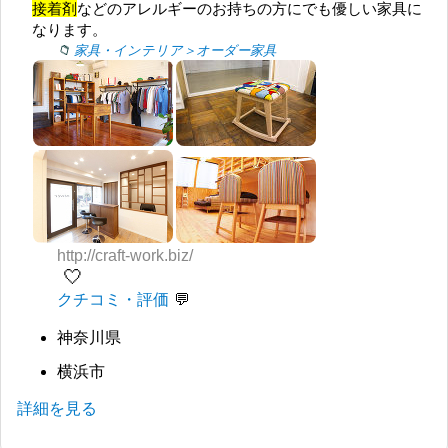
接着剤
などのアレルギーのお持ちの方にでも優しい家具に
なります。
家具・インテリア＞オーダー家具
http://craft-work.biz/
🤍
クチコミ・評価
神奈川県
横浜市
詳細を見る