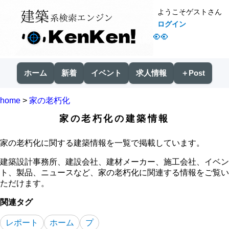
ようこそゲストさん
ログイン
👀
ホーム
新着
イベント
求人情報
＋Post
home
>
家の老朽化
家の老朽化の建築情報
家の老朽化に関する建築情報を一覧で掲載しています。
建築設計事務所、建設会社、建材メーカー、施工会社、イベン
ト、製品、ニュースなど、家の老朽化に関連する情報をご覧い
ただけます。
関連タグ
レポート
ホーム
プ