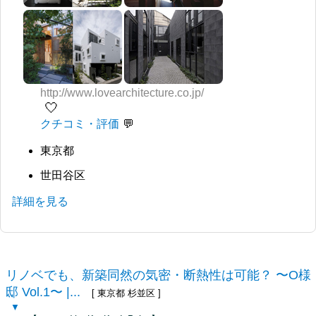
http://www.lovearchitecture.co.jp/
🤍
クチコミ・評価
東京都
世田谷区
詳細を見る
リノベでも、新築同然の気密・断熱性は可能？ 〜O様
邸 Vol.1〜 |...
[ 東京都 杉並区 ]
▼