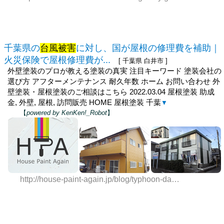
千葉県の
台風被害
に対し、国が屋根の修理費を補助｜
火災保険で屋根修理費が...
[ 千葉県 白井市 ]
外壁塗装のプロが教える塗装の真実 注目キーワード 塗装会社の
選び方 アフターメンテナンス 耐久年数 ホーム お問い合わせ 外
壁塗装・屋根塗装のご相談はこちら 2022.03.04 屋根塗装 助成
金, 外壁, 屋根, 訪問販売 HOME 屋根塗装 千葉
▼
【
powered by KenKen!_Robot
】
http://house-paint-again.jp/blog/typhoon-damage/