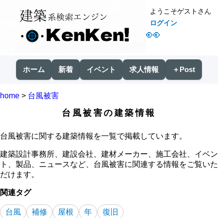
ようこそゲストさん
ログイン
👀
ホーム
新着
イベント
求人情報
＋Post
home
>
台風被害
台風被害の建築情報
台風被害に関する建築情報を一覧で掲載しています。
建築設計事務所、建設会社、建材メーカー、施工会社、イベン
ト、製品、ニュースなど、台風被害に関連する情報をご覧いた
だけます。
関連タグ
台風
補修
屋根
年
復旧