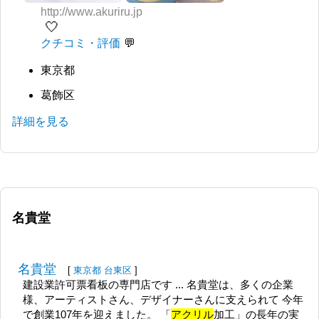
http://www.akuriru.jp
🤍
クチコミ・評価
東京都
葛飾区
詳細を見る
名貴堂
名貴堂
[
東京都
台東区
]
建設業許可票看板の専門店です ... 名貴堂は、多くの企業
様、アーティストさん、デザイナーさんに支えられて 今年
で創業107年を迎えました。 「
アクリル
加工」の長年の実