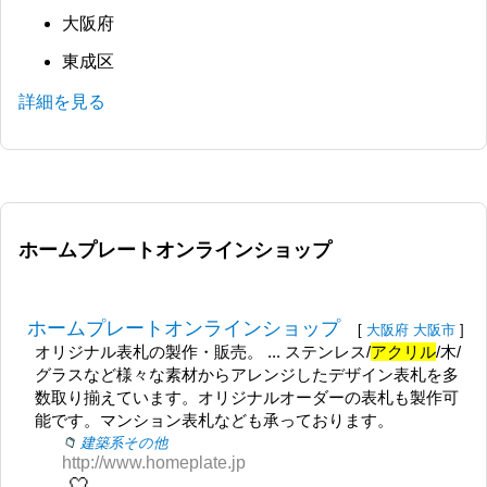
大阪府
東成区
詳細を見る
ホームプレートオンラインショップ
ホームプレートオンラインショップ
[
大阪府
大阪市
]
オリジナル表札の製作・販売。 ... ステンレス/
アクリル
/木/
グラスなど様々な素材からアレンジしたデザイン表札を多
数取り揃えています。オリジナルオーダーの表札も製作可
能です。マンション表札なども承っております。
建築系その他
http://www.homeplate.jp
🤍