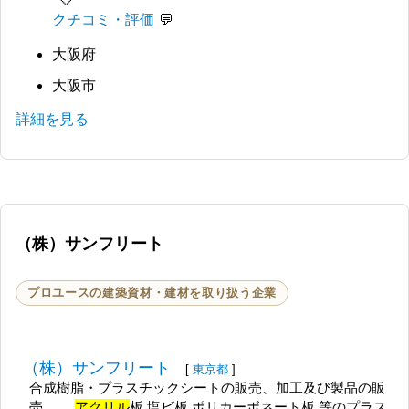
クチコミ・評価
大阪府
大阪市
詳細を見る
（株）サンフリート
プロユースの建築資材・建材を取り扱う企業
（株）サンフリート
[
東京都
]
合成樹脂・プラスチックシートの販売、加工及び製品の販
売。 ...
アクリル
板,塩ビ板,ポリカーボネート板 等のプラス