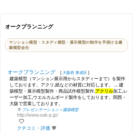
オークプランニング
マンション模型・スタディ模型・展示模型の制作を手掛ける建
築模型会社
オークプランニング
[
大阪府
東成区
]
建築模型（マンション展示用からスタディーまで）を製作
しております。アクリ,紙などの材質に対応します。 ... 建
築模型・展示模型製作・商品試作模型製作,
アクリル
加工,レ
ーザー加工,ウエルカムボード製作をしております。関西・
大阪で営業しております。
プレゼンテーション＞建築模型
http://www.oak-p.jp/
🤍
クチコミ・評価