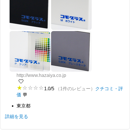
http://www.hazaiya.co.jp
🤍
1.0/5
（1件のレビュー）
クチコミ・評
価
東京都
詳細を見る