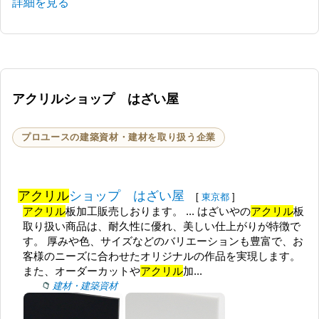
詳細を見る
アクリルショップ はざい屋
プロユースの建築資材・建材を取り扱う企業
アクリル
ショップ はざい屋
[
東京都
]
アクリル
板加工販売しおります。 ... はざいやの
アクリル
板
取り扱い商品は、耐久性に優れ、美しい仕上がりが特徴で
す。 厚みや色、サイズなどのバリエーションも豊富で、お
客様のニーズに合わせたオリジナルの作品を実現します。
また、オーダーカットや
アクリル
加...
建材・建築資材