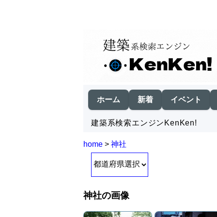
ホーム
新着
イベント
建築系検索エンジンKenKen!
home
>
神社
神社の画像