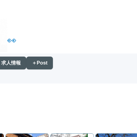
👀
求人情報
＋Post