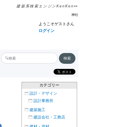
建築系検索エンジンKenKen👀
神社
ようこそゲストさん
ログイン
カテゴリー
設計・デザイン
設計事務所
建築施工
建設会社・工務店
建材・資材