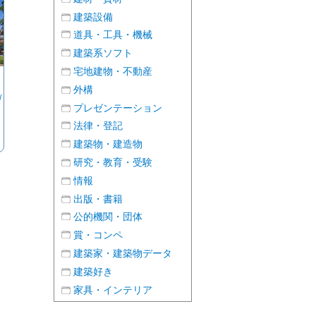
建築設備
道具・工具・機械
建築系ソフト
宅地建物・不動産
外構
/
プレゼンテーション
法律・登記
建築物・建造物
研究・教育・受験
情報
出版・書籍
公的機関・団体
賞・コンペ
建築家・建築物データ
建築好き
家具・インテリア