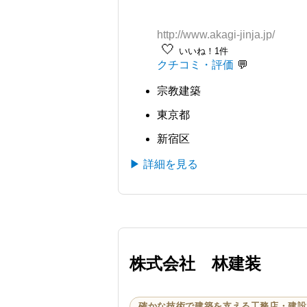
http://www.akagi-jinja.jp/
🤍
いいね！1件
クチコミ・評価
宗教建築
東京都
新宿区
▶ 詳細を見る
株式会社 林建装
確かな技術で建築を支える工務店・建設