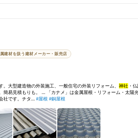
属建材を扱う建材メーカー・販売店
す。大型建造物の外装施工、一般住宅の外装リフォーム、
神社
・仏
簡易見積もりも。 ... 「カナメ」は金属屋根・リフォーム・太陽
社です。チタ...
#屋根
#銅屋根