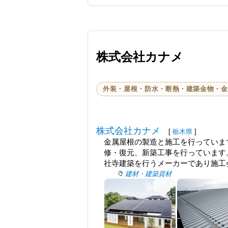
株式会社カナメ
外装・屋根・防水・断熱・建築金物・金
株式会社カナメ
[
栃木県
]
金属屋根の製造と施工を行っていま
修・復元、新築工事を行っています。
社寺建築を行うメーカーであり施工会
建材・建築資材