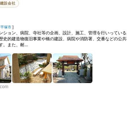
建設会社
平塚市
]
ション、病院、寺社等の企画、設計、施工、管理を行いっている。 .
歴史的建造物復旧事業や橋の建設、病院や消防署、交番などの公共
。また、耐...
.com