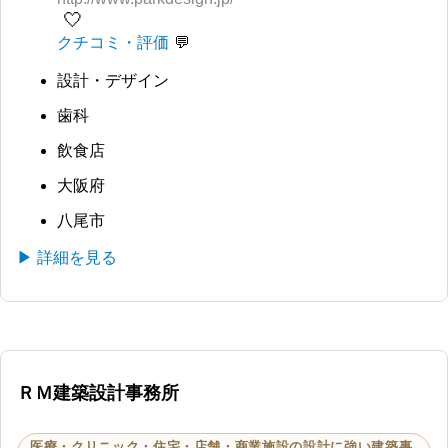
🤍
クチコミ・評価
設計・デザイン
歯科
飲食店
大阪府
八尾市
▶ 詳細を見る
ＲＭ建築設計事務所
医療・クリニック・住宅・店舗・商業施設の設計に強い建築事