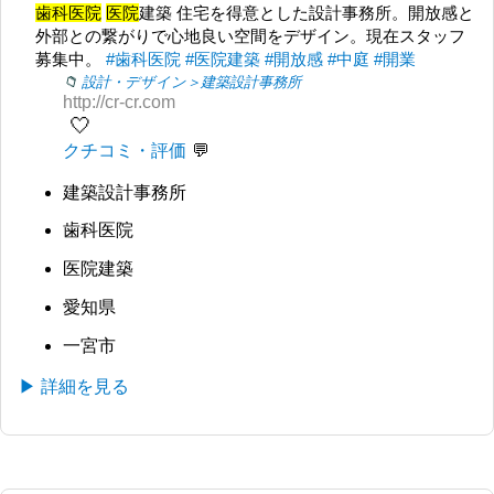
歯科医院
医院
建築 住宅を得意とした設計事務所。開放感と
外部との繋がりで心地良い空間をデザイン。現在スタッフ
募集中。
#歯科医院
#医院建築
#開放感
#中庭
#開業
設計・デザイン＞建築設計事務所
http://cr-cr.com
🤍
クチコミ・評価
建築設計事務所
歯科医院
医院建築
愛知県
一宮市
▶ 詳細を見る