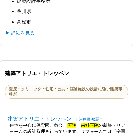
建築設計事務所
香川県
高松市
▶ 詳細を見る
建築アトリエ・トレッペン
医療・クリニック・住宅・公共・福祉施設の設計に強い建築事
務所
建築アトリエ・トレッペン
[
沖縄県
那覇市
]
住宅を中心に保育園、教会、
医院
、
歯科医院
の新築・リフ
ォームの設計監理を行っています。リフォームでは『全国