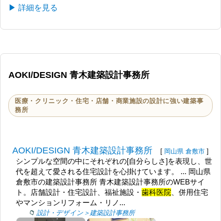
▶ 詳細を見る
AOKI/DESIGN 青木建築設計事務所
医療・クリニック・住宅・店舗・商業施設の設計に強い建築事
務所
AOKI/DESIGN 青木建築設計事務所
[
岡山県
倉敷市
]
シンプルな空間の中にそれぞれの[自分らしさ]を表現し、世
代を超えて愛される住宅設計を心掛けています。 ... 岡山県
倉敷市の建築設計事務所 青木建築設計事務所のWEBサイ
ト。店舗設計・住宅設計、福祉施設・
歯科医院
、併用住宅
やマンションリフォーム・リノ...
設計・デザイン＞建築設計事務所