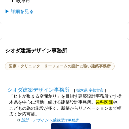
岐阜市
▶ 詳細を見る
シオダ建築デザイン事務所
医療・クリニック・リーフォームの設計に強い建築事務所
シオダ建築デザイン事務所
[
栃木県
宇都宮市
]
「ヒトが集まる空間創り」を目指す建築設計事務所です栃
木県を中心に活動し続ける建築設計事務所。
歯科医院
や、
こどもの為の施設が多く、新築からリノベーションまで幅
広く対応可能。
設計・デザイン＞建築設計事務所