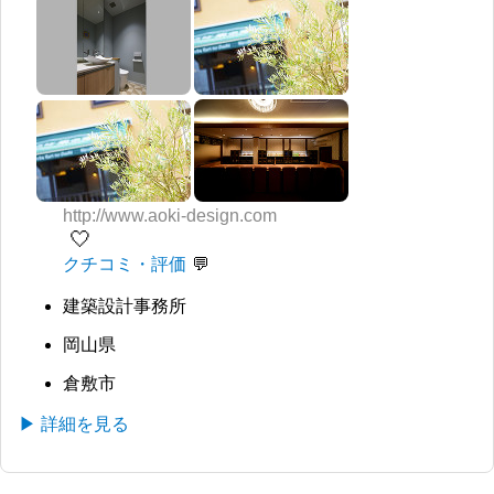
http://www.aoki-design.com
🤍
クチコミ・評価
建築設計事務所
岡山県
倉敷市
▶ 詳細を見る