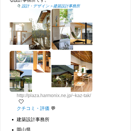
設計・デザイン＞建築設計事務所
http://plaza.harmonix.ne.jp/~kaz-tak/
🤍
クチコミ・評価
建築設計事務所
岡山県