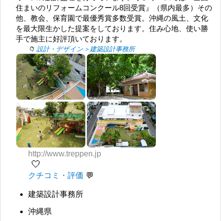
住まいのリフォームコンクール8回受賞』（県内最多）その
他、教会、保育園で最優秀賞多数受賞。沖縄の風土、文化
を最大限生かした提案をしております。住み心地、使い勝
手で施主に好評頂いております。
設計・デザイン＞建築設計事務所
http://www.treppen.jp
🤍
クチコミ・評価
建築設計事務所
沖縄県