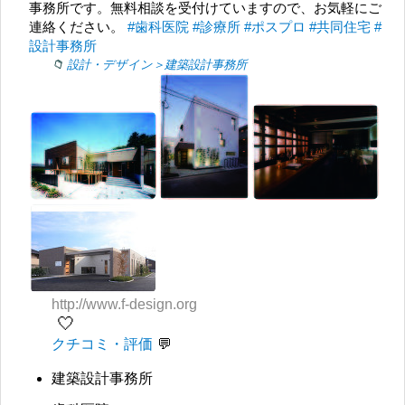
事務所です。無料相談を受付けていますので、お気軽にご
連絡ください。
#歯科医院
#診療所
#ポスプロ
#共同住宅
#
設計事務所
設計・デザイン＞建築設計事務所
http://www.f-design.org
🤍
クチコミ・評価
建築設計事務所