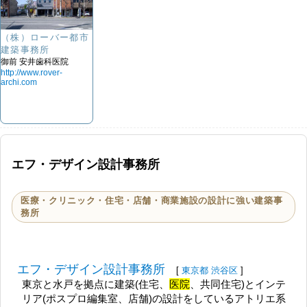
（株）ローバー都市
建築事務所
御前 安井歯科医院
http://www.rover-
archi.com
エフ・デザイン設計事務所
医療・クリニック・住宅・店舗・商業施設の設計に強い建築事
務所
エフ・デザイン設計事務所
[
東京都
渋谷区
]
東京と水戸を拠点に建築(住宅、
医院
、共同住宅)とインテ
リア(ポスプロ編集室、店舗)の設計をしているアトリエ系