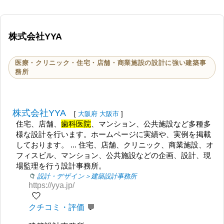
株式会社YYA
医療・クリニック・住宅・店舗・商業施設の設計に強い建築事
務所
株式会社YYA
[
大阪府
大阪市
]
住宅、店舗、
歯科医院
、マンション、公共施設など多種多
様な設計を行います。ホームページに実績や、実例を掲載
しております。 ... 住宅、店舗、クリニック、商業施設、オ
フィスビル、マンション、公共施設などの企画、設計、現
場監理を行う設計事務所。
設計・デザイン＞建築設計事務所
https://yya.jp/
🤍
クチコミ・評価