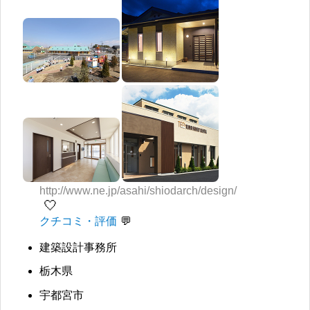
http://www.ne.jp/asahi/shiodarch/design/
🤍
クチコミ・評価
建築設計事務所
栃木県
宇都宮市