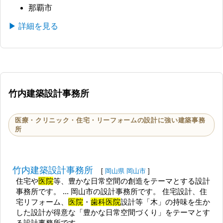
那覇市
▶ 詳細を見る
竹内建築設計事務所
医療・クリニック・住宅・リーフォームの設計に強い建築事務
所
竹内建築設計事務所
[
岡山県
岡山市
]
住宅や
医院
等、豊かな日常空間の創造をテーマとする設計
事務所です。 ... 岡山市の設計事務所です。 住宅設計、住
宅リフォーム、
医院
・
歯科医院
設計等「木」の持味を生か
した設計が得意な「豊かな日常空間づくり」をテーマとす
る設計事務所です。