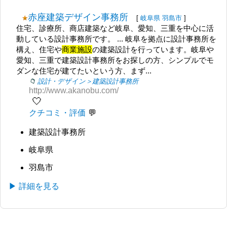
赤座建築デザイン事務所
[
岐阜県
羽島市
]
住宅、診療所、商店建築など岐阜、愛知、三重を中心に活
動している設計事務所です。 ... 岐阜を拠点に設計事務所を
構え、住宅や
商業施設
の建築設計を行っています。岐阜や
愛知、三重で建築設計事務所をお探しの方、シンプルでモ
ダンな住宅が建てたいという方、まず...
設計・デザイン＞建築設計事務所
http://www.akanobu.com/
🤍
クチコミ・評価
建築設計事務所
岐阜県
羽島市
▶ 詳細を見る