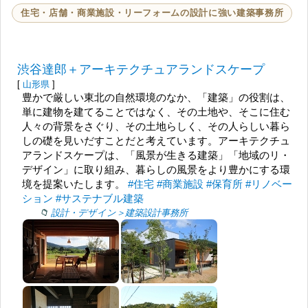
住宅・店舗・商業施設・リーフォームの設計に強い建築事務所
渋谷達郎＋アーキテクチュアランドスケープ
[
山形県
]
豊かで厳しい東北の自然環境のなか、「建築」の役割は、
単に建物を建てることではなく、その土地や、そこに住む
人々の背景をさぐり、その土地らしく、その人らしい暮ら
しの礎を見いだすことだと考えています。アーキテクチュ
アランドスケープは、「風景が生きる建築」「地域のリ・
デザイン」に取り組み、暮らしの風景をより豊かにする環
境を提案いたします。
#住宅
#商業施設
#保育所
#リノベー
ション
#サステナブル建築
設計・デザイン＞建築設計事務所