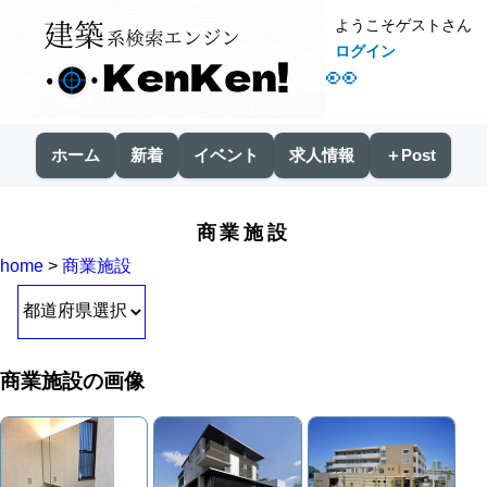
ようこそゲストさん
ログイン
👀
ホーム
新着
イベント
求人情報
＋Post
商業施設
home
>
商業施設
商業施設の画像