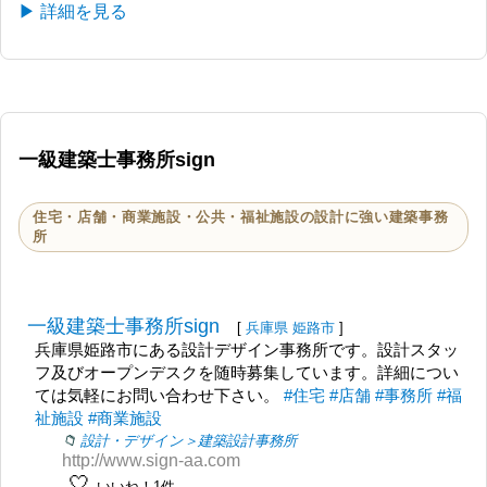
▶ 詳細を見る
一級建築士事務所sign
住宅・店舗・商業施設・公共・福祉施設の設計に強い建築事務
所
一級建築士事務所sign
[
兵庫県
姫路市
]
兵庫県姫路市にある設計デザイン事務所です。設計スタッ
フ及びオープンデスクを随時募集しています。詳細につい
ては気軽にお問い合わせ下さい。
#住宅
#店舗
#事務所
#福
祉施設
#商業施設
設計・デザイン＞建築設計事務所
http://www.sign-aa.com
🤍
いいね！1件