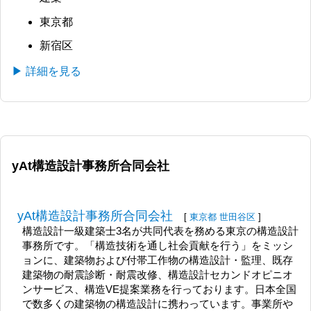
東京都
新宿区
▶ 詳細を見る
yAt構造設計事務所合同会社
yAt構造設計事務所合同会社
[
東京都
世田谷区
]
構造設計一級建築士3名が共同代表を務める東京の構造設計
事務所です。「構造技術を通し社会貢献を行う」をミッシ
ョンに、建築物および付帯工作物の構造設計・監理、既存
建築物の耐震診断・耐震改修、構造設計セカンドオピニオ
ンサービス、構造VE提案業務を行っております。日本全国
で数多くの建築物の構造設計に携わっています。事業所や