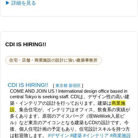
▶ 詳細を見る
CDI IS HIRING!!
住宅・店舗・商業施設の設計に強い建築事務所
CDI IS HIRING!!
[
東京都
新宿区
]
COME AND JOIN US ! International design office based in
central Tokyo is seeking staff. CDIは、デザイン性の高い建
築・インテリアの設計を行っております。建築は
商業施
設
、集合住宅が、インテリアはオフィス、飲食系の実績が
多くあります。原宿のアイスバーグ（現WeWork入居ビ
ル）など東京のアイコンとなる建築もCDIの設計です。今
後、個人住宅計画の予定もあり、住宅設計スキルを持つ方
は歓迎致します。
#デザイン
#建築
#インテリア
#商業施設