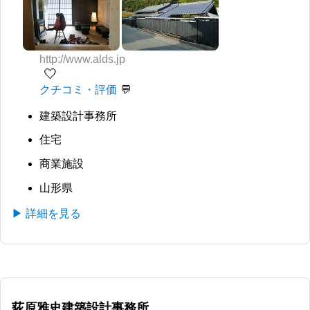
http://www.alds.jp
🤍
クチコミ・評価
建築設計事務所
住宅
商業施設
山形県
▶ 詳細を見る
荻原雅史建築設計事務所