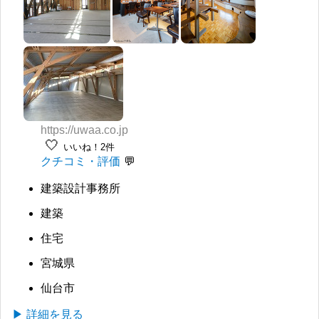
https://uwaa.co.jp
🤍
いいね！2件
クチコミ・評価
建築設計事務所
建築
住宅
宮城県
仙台市
▶ 詳細を見る