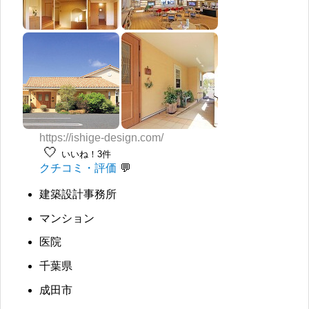
https://ishige-design.com/
🤍
いいね！3件
クチコミ・評価
建築設計事務所
マンション
医院
千葉県
成田市