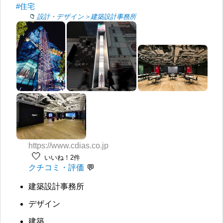
#住宅
設計・デザイン＞建築設計事務所
https://www.cdias.co.jp
🤍
いいね！2件
クチコミ・評価
建築設計事務所
デザイン
建築