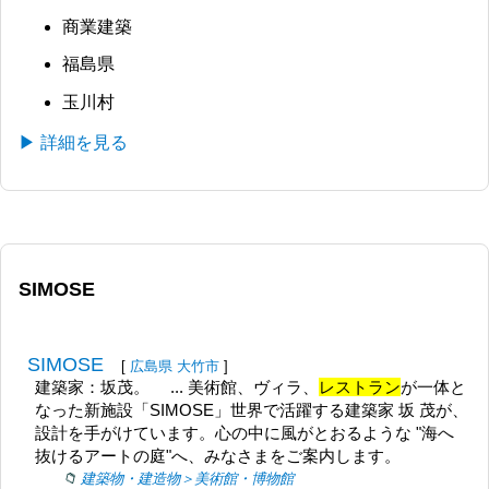
商業建築
福島県
玉川村
▶ 詳細を見る
SIMOSE
SIMOSE
[
広島県
大竹市
]
建築家：坂茂。 ... 美術館、ヴィラ、
レストラン
が一体と
なった新施設「SIMOSE」世界で活躍する建築家 坂 茂が、
設計を手がけています。心の中に風がとおるような "海へ
抜けるアートの庭"へ、みなさまをご案内します。
建築物・建造物＞美術館・博物館