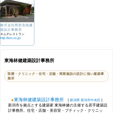
株式会社岡部克哉建
築設計事務所
キムチレストラン
http://koo.co.jp/
東海林健建築設計事務所
医療・クリニック・住宅・店舗・商業施設の設計に強い建築事
務所
東海林健建築設計事務所
[
新潟県
新潟市中央区
]
新潟市を拠点とする建築家 東海林健の主催する若手建築設
計事務所。住宅・店舗・美容室・ブティック・クリニッ