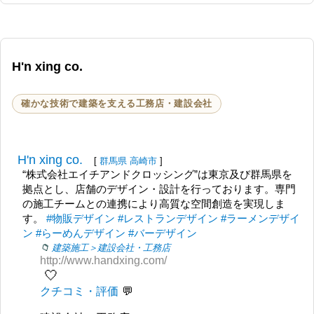
H'n xing co.
確かな技術で建築を支える工務店・建設会社
H'n xing co.
[
群馬県
高崎市
]
“株式会社エイチアンドクロッシング”は東京及び群馬県を
拠点とし、店舗のデザイン・設計を行っております。専門
の施工チームとの連携により高質な空間創造を実現しま
す。
#物販デザイン
#レストランデザイン
#ラーメンデザイ
ン
#らーめんデザイン
#バーデザイン
建築施工＞建設会社・工務店
http://www.handxing.com/
🤍
クチコミ・評価