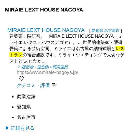
MIRAIE LEXT HOUSE NAGOYA
MIRAIE LEXT HOUSE NAGOYA
[
愛知県
名古屋市
]
建築家：隈研吾。 MIRAIE LEXT HOUSE NAGOYA（ミ
ライエ レクストハウスナゴヤ）。 ... 世界的建築家・隈研
吾氏による芸術空間。ミライエは名古屋の結婚式場と
レス
トラン
の複合施設です。ミライエウエディングで大切なゲ
ストと“あたたか...
建築物・建造物＞商業建築
https://www.miraie-nagoya.jp/
🤍
クチコミ・評価
商業建築
愛知県
名古屋市
▶ 詳細を見る