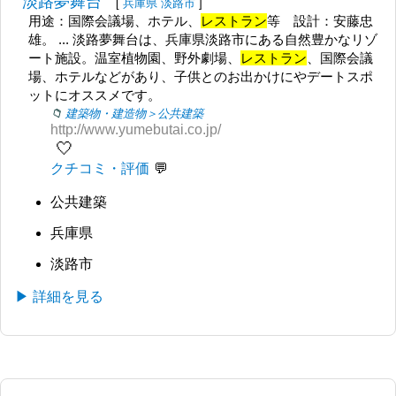
淡路夢舞台
[
兵庫県
淡路市
]
用途：国際会議場、ホテル、
レストラン
等 設計：安藤忠
雄。 ... 淡路夢舞台は、兵庫県淡路市にある自然豊かなリゾ
ート施設。温室植物園、野外劇場、
レストラン
、国際会議
場、ホテルなどがあり、子供とのお出かけにやデートスポ
ットにオススメです。
建築物・建造物＞公共建築
http://www.yumebutai.co.jp/
🤍
クチコミ・評価
公共建築
兵庫県
淡路市
▶ 詳細を見る