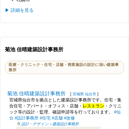
▶ 詳細を見る
菊池 佳晴建築設計事務所
医療・クリニック・住宅・店舗・商業施設の設計に強い建築事
務所
菊池 佳晴建築設計事務所
[
宮城県
仙台市
]
宮城県仙台市を拠点とした建築設計事務所です。住宅・集
合住宅・アパート・オフィス・店舗・
レストラン
・クリニ
ック等の設計・監理、確認申請等を行っております。
#仙
台
#設計事務所
#住宅
#店舗
#改修
設計・デザイン＞建築設計事務所