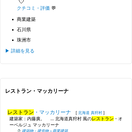
🤍
クチコミ・評価
商業建築
石川県
珠洲市
▶ 詳細を見る
レストラン・マッカリーナ
レストラン
・マッカリーナ
[
北海道
真狩村
]
建築家：内藤廣。 ... 北海道真狩村 風の
レストラン
・オ
ーベルジュ マッカリーナ
建築物・建造物＞商業建築