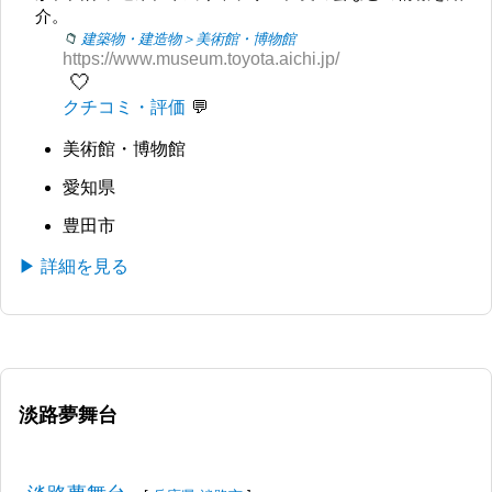
介。
建築物・建造物＞美術館・博物館
https://www.museum.toyota.aichi.jp/
🤍
クチコミ・評価
美術館・博物館
愛知県
豊田市
▶ 詳細を見る
淡路夢舞台