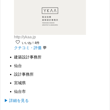
http://ykaa.jp
🤍
いいね！4件
クチコミ・評価
建築設計事務所
仙台
設計事務所
宮城県
仙台市
▶ 詳細を見る