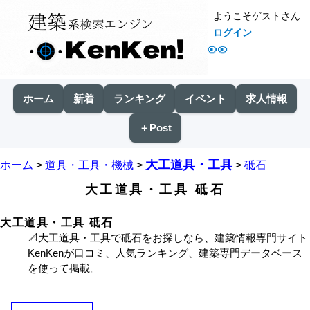
ようこそゲストさん
ログイン
👀
ホーム
新着
ランキング
イベント
求人情報
＋Post
大工道具・工具
ホーム
>
道具・工具・機械
>
>
砥石
大工道具・工具 砥石
大工道具・工具 砥石
📐大工道具・工具で砥石をお探しなら、建築情報専門サイト
KenKenが口コミ、人気ランキング、建築専門データベース
を使って掲載。