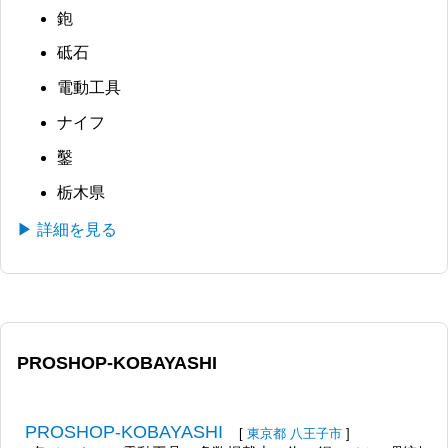
鉋
砥石
電動工具
ナイフ
鑿
栃木県
▶ 詳細を見る
PROSHOP-KOBAYASHI
PROSHOP-KOBAYASHI
[
東京都
八王子市
]