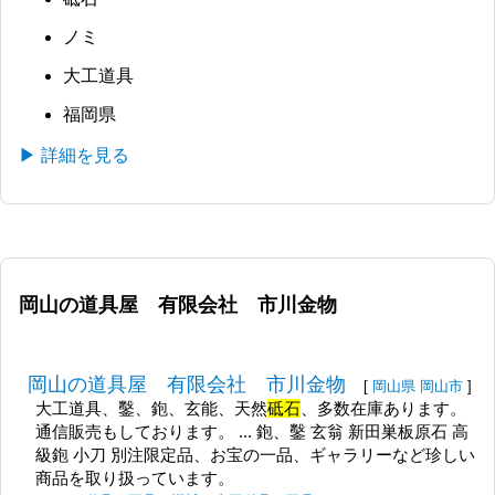
ノミ
大工道具
福岡県
▶ 詳細を見る
岡山の道具屋 有限会社 市川金物
岡山の道具屋 有限会社 市川金物
[
岡山県
岡山市
]
大工道具、鑿、鉋、玄能、天然
砥石
、多数在庫あります。
通信販売もしております。 ... 鉋、鑿 玄翁 新田巣板原石 高
級鉋 小刀 別注限定品、お宝の一品、ギャラリーなど珍しい
商品を取り扱っています。