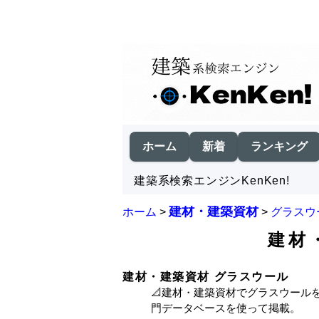
ホーム
新着
ランキング
建築系検索エンジンKenKen!
建材・建築資材
ホーム
>
>
グラスウ
建材
建材・建築資材 グラスウール
📐建材・建築資材でグラスウール
門データベースを使って掲載。