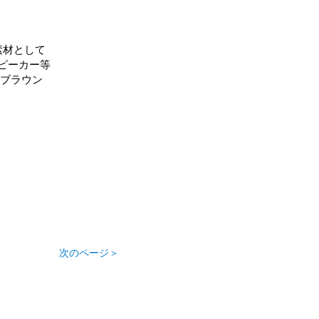
素材として
ピーカー等
・ブラウン
次のページ＞