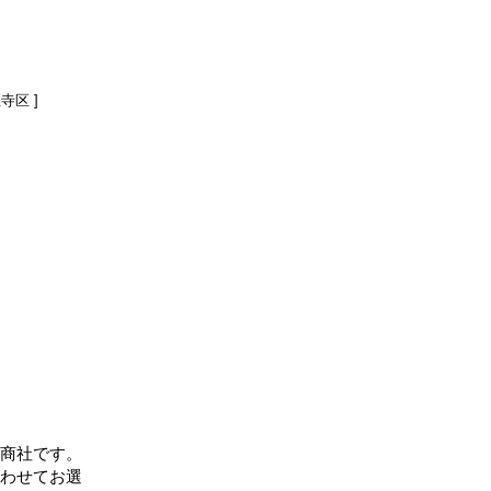
寺区 ]
総合商社です。
合わせてお選