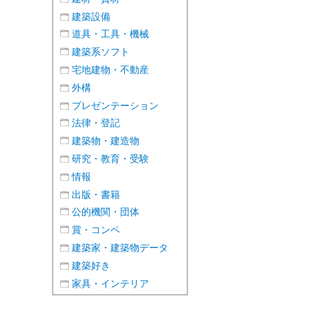
建築設備
道具・工具・機械
建築系ソフト
宅地建物・不動産
外構
プレゼンテーション
法律・登記
建築物・建造物
研究・教育・受験
情報
出版・書籍
公的機関・団体
賞・コンペ
建築家・建築物データ
建築好き
家具・インテリア