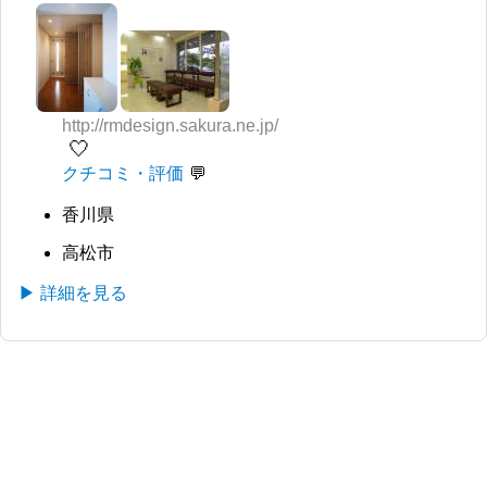
http://rmdesign.sakura.ne.jp/
🤍
クチコミ・評価
香川県
高松市
▶ 詳細を見る