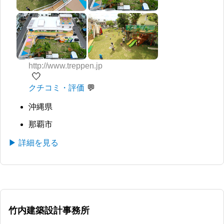
http://www.treppen.jp
🤍
クチコミ・評価
沖縄県
那覇市
▶ 詳細を見る
竹内建築設計事務所