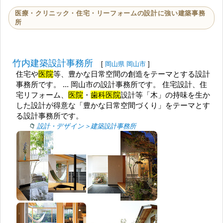
医療・クリニック・住宅・リーフォームの設計に強い建築事務
所
竹内建築設計事務所
[
岡山県
岡山市
]
住宅や
医院
等、豊かな日常空間の創造をテーマとする設計
事務所です。 ... 岡山市の設計事務所です。 住宅設計、住
宅リフォーム、
医院
・
歯科医院
設計等「木」の持味を生か
した設計が得意な「豊かな日常空間づくり」をテーマとす
る設計事務所です。
設計・デザイン＞建築設計事務所