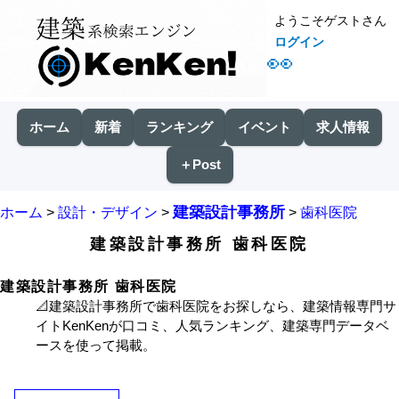
ようこそゲストさん
ログイン
👀
ホーム
新着
ランキング
イベント
求人情報
＋Post
建築設計事務所
ホーム
>
設計・デザイン
>
>
歯科医院
建築設計事務所 歯科医院
建築設計事務所 歯科医院
📐建築設計事務所で歯科医院をお探しなら、建築情報専門サ
イトKenKenが口コミ、人気ランキング、建築専門データベ
ースを使って掲載。