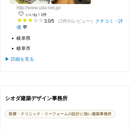
http://www.uda-net.jp/
🤍
いいね！1件
3.0/5
（2件のレビュー）
クチコミ・評
価
岐阜県
岐阜市
▶ 詳細を見る
シオダ建築デザイン事務所
医療・クリニック・リーフォームの設計に強い建築事務所