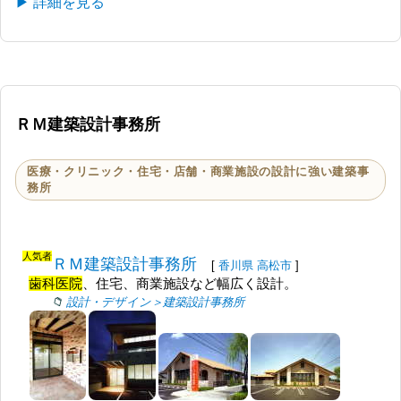
▶ 詳細を見る
ＲＭ建築設計事務所
医療・クリニック・住宅・店舗・商業施設の設計に強い建築事
務所
人気者
ＲＭ建築設計事務所
[
香川県
高松市
]
歯科医院
、住宅、商業施設など幅広く設計。
設計・デザイン＞建築設計事務所