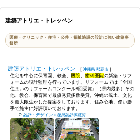
建築アトリエ・トレッペン
医療・クリニック・住宅・公共・福祉施設の設計に強い建築事
務所
建築アトリエ・トレッペン
[
沖縄県
那覇市
]
住宅を中心に保育園、教会、
医院
、
歯科医院
の新築・リフ
ォームの設計監理を行っています。リフォームでは『全国
住まいのリフォームコンクール8回受賞』（県内最多）その
他、教会、保育園で最優秀賞多数受賞。沖縄の風土、文化
を最大限生かした提案をしております。住み心地、使い勝
手で施主に好評頂いております。
設計・デザイン＞建築設計事務所