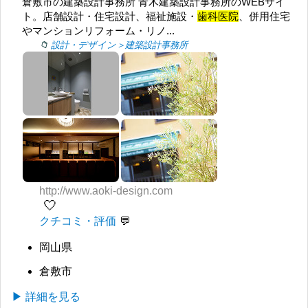
倉敷市の建築設計事務所 青木建築設計事務所のWEBサイ
ト。店舗設計・住宅設計、福祉施設・
歯科医院
、併用住宅
やマンションリフォーム・リノ...
設計・デザイン＞建築設計事務所
http://www.aoki-design.com
🤍
クチコミ・評価
岡山県
倉敷市
▶ 詳細を見る