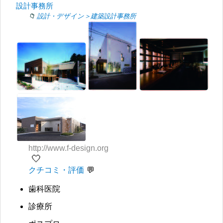
設計事務所
設計・デザイン＞建築設計事務所
http://www.f-design.org
🤍
クチコミ・評価
歯科医院
診療所