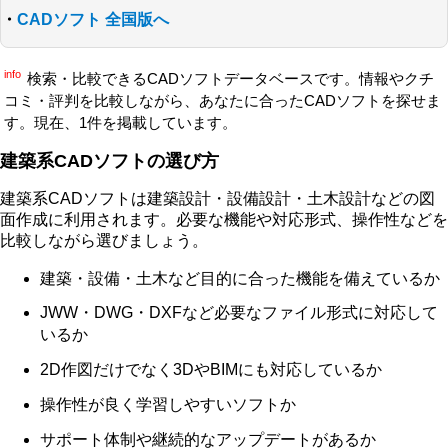
・
CADソフト 全国版へ
info
検索・比較できるCADソフトデータベースです。情報やクチ
コミ・評判を比較しながら、あなたに合ったCADソフトを探せま
す。現在、1件を掲載しています。
建築系CADソフトの選び方
建築系CADソフトは建築設計・設備設計・土木設計などの図
面作成に利用されます。必要な機能や対応形式、操作性などを
比較しながら選びましょう。
建築・設備・土木など目的に合った機能を備えているか
JWW・DWG・DXFなど必要なファイル形式に対応して
いるか
2D作図だけでなく3DやBIMにも対応しているか
操作性が良く学習しやすいソフトか
サポート体制や継続的なアップデートがあるか