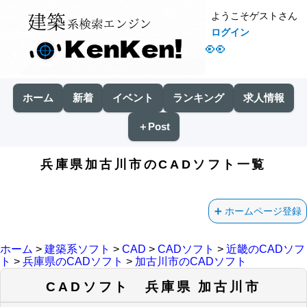
ようこそゲストさん
ログイン
👀
ホーム
新着
イベント
ランキング
求人情報
＋Post
兵庫県加古川市のCADソフト一覧
ホームページ登録
ホーム
>
建築系ソフト
>
CAD
>
CADソフト
>
近畿のCADソフ
ト
>
兵庫県のCADソフト
>
加古川市のCADソフト
CADソフト 兵庫県 加古川市