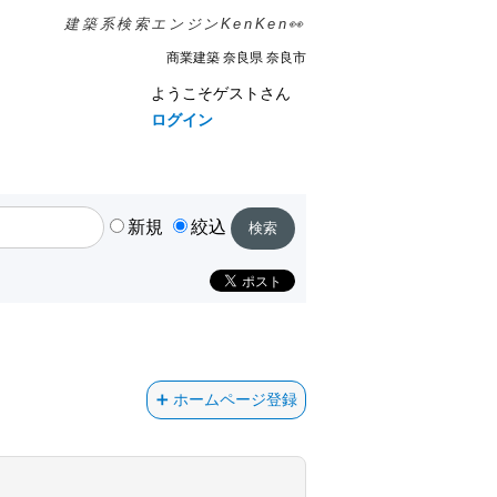
建築系検索エンジンKenKen👀
商業建築 奈良県 奈良市
ようこそゲストさん
ログイン
新規
絞込
ホームページ登録