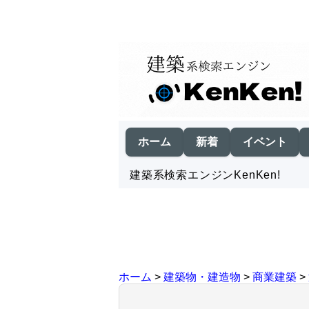
ホーム
新着
イベント
建築系検索エンジンKenKen!
ホーム
>
建築物・建造物
>
商業建築
>