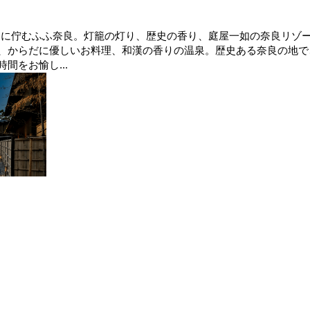
の一角に佇むふふ奈良。灯籠の灯り、歴史の香り、庭屋一如の奈良リゾ
、からだに優しいお料理、和漢の香りの温泉。歴史ある奈良の地で
間をお愉し...