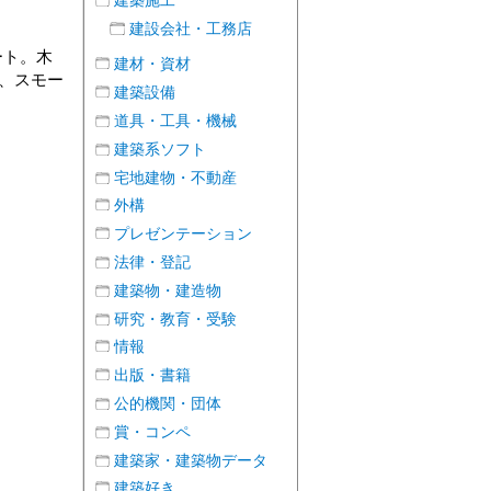
建築施工
建設会社・工務店
ート。木
建材・資材
、スモー
建築設備
道具・工具・機械
建築系ソフト
宅地建物・不動産
外構
プレゼンテーション
法律・登記
建築物・建造物
研究・教育・受験
情報
出版・書籍
公的機関・団体
賞・コンペ
建築家・建築物データ
建築好き