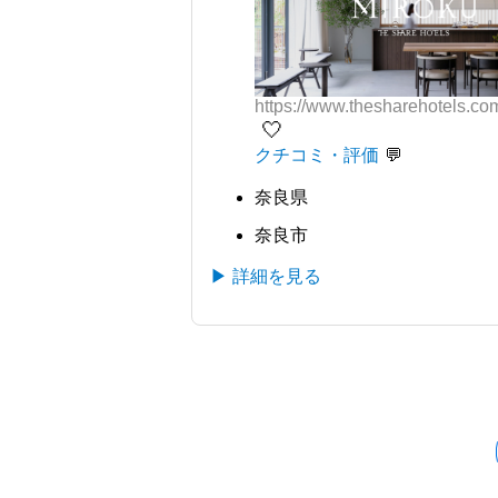
https://www.thesharehotels.co
🤍
クチコミ・評価
奈良県
奈良市
▶ 詳細を見る