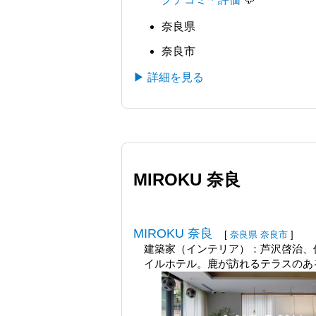
奈良県
奈良市
▶ 詳細を見る
MIROKU 奈良
MIROKU 奈良
[
奈良県
奈良市
]
建築家（インテリア）：芦沢啓治、佐
イルホテル。鹿が訪れるテラスのあ