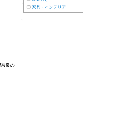
家具・インテリア
層奈良の