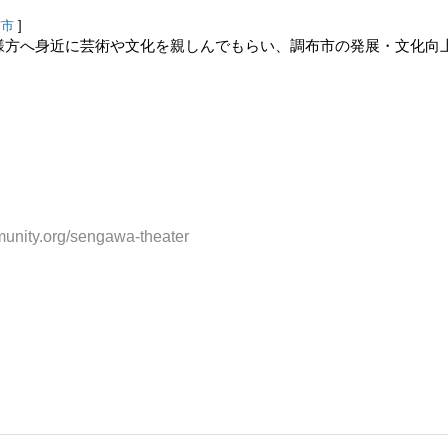
布市
]
の皆様方へ身近に芸術や文化を親しんでもらい、調布市の発展・文化向
munity.org/sengawa-theater