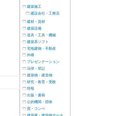
建築施工
建設会社・工務店
建材・資材
建築設備
道具・工具・機械
建築系ソフト
宅地建物・不動産
外構
プレゼンテーション
法律・登記
建築物・建造物
研究・教育・受験
情報
出版・書籍
公的機関・団体
賞・コンペ
建築家・建築物データ