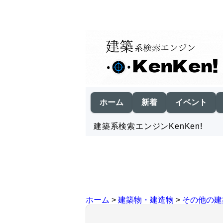
ホーム
新着
イベント
建築系検索エンジンKenKen!
ホーム
>
建築物・建造物
>
その他の建