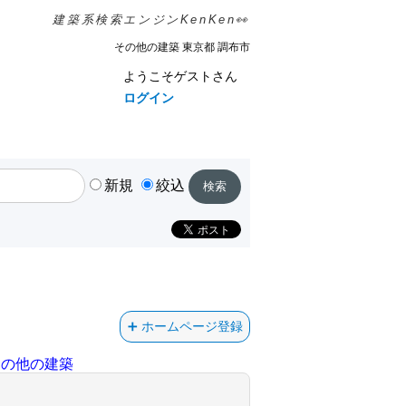
建築系検索エンジンKenKen👀
その他の建築 東京都 調布市
ようこそゲストさん
ログイン
新規
絞込
ホームページ登録
その他の建築