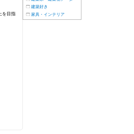
建築好き
上を目指
家具・インテリア