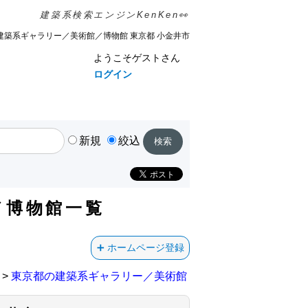
建築系検索エンジンKenKen👀
建築系ギャラリー／美術館／博物館 東京都 小金井市
ようこそゲストさん
ログイン
新規
絞込
／博物館一覧
ホームページ登録
>
東京都の建築系ギャラリー／美術館