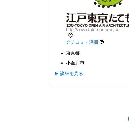
http://www.tatemonoen.jp/
🤍
クチコミ・評価
東京都
小金井市
▶ 詳細を見る