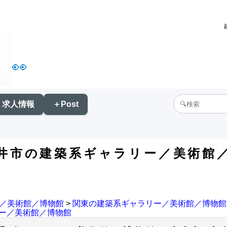
👀
求人情報
＋Post
井市の建築系ギャラリー／美術館
／美術館／博物館
>
関東の建築系ギャラリー／美術館／博物館
ー／美術館／博物館