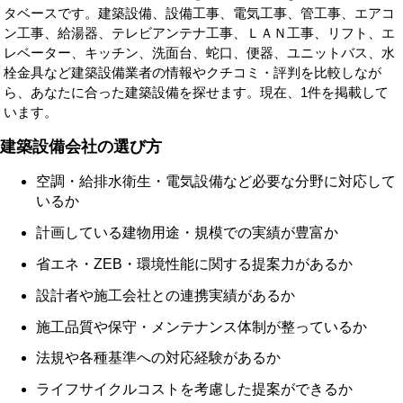
タベースです。建築設備、設備工事、電気工事、管工事、エアコ
ン工事、給湯器、テレビアンテナ工事、ＬＡＮ工事、リフト、エ
レベーター、キッチン、洗面台、蛇口、便器、ユニットバス、水
栓金具など建築設備業者の情報やクチコミ・評判を比較しなが
ら、あなたに合った建築設備を探せます。現在、1件を掲載して
います。
建築設備会社の選び方
空調・給排水衛生・電気設備など必要な分野に対応して
いるか
計画している建物用途・規模での実績が豊富か
省エネ・ZEB・環境性能に関する提案力があるか
設計者や施工会社との連携実績があるか
施工品質や保守・メンテナンス体制が整っているか
法規や各種基準への対応経験があるか
ライフサイクルコストを考慮した提案ができるか