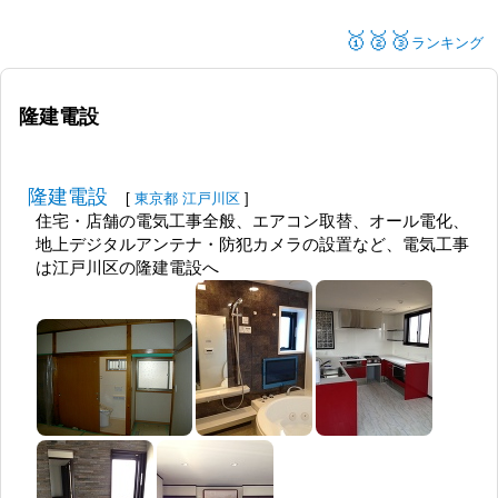
🥇🥈🥉
ランキング
隆建電設
隆建電設
[
東京都
江戸川区
]
住宅・店舗の電気工事全般、エアコン取替、オール電化、
地上デジタルアンテナ・防犯カメラの設置など、電気工事
は江戸川区の隆建電設へ