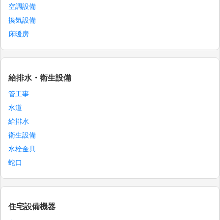
空調設備
換気設備
床暖房
給排水・衛生設備
管工事
水道
給排水
衛生設備
水栓金具
蛇口
住宅設備機器