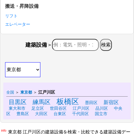
搬送・昇降設備
リフト
エレベーター
建築設備
>
江戸川区
全国
＞
東京都
＞
板橋区
目黒区
練馬区
新宿区
墨田区
東大和市
足立区
世田谷区
江戸川区
品川区
中央
区
豊島区
大田区
台東区
千代田区
国立市
info
東京都 江戸川区の建築設備を検索・比較できる建築設備デー