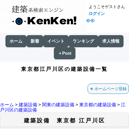
ようこそゲストさん
ログイン
👀
ホーム
新着
イベント
ランキング
求人情報
＋Post
東京都江戸川区の建築設備一覧
ホームページ登録
ホーム
>
建築設備
>
関東の建築設備
>
東京都の建築設備
>
江
戸川区の建築設備
建築設備 東京都 江戸川区