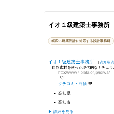
イオ１級建築士事務所
幅広い建築設計に対応する設計事務所
イオ１級建築士事務所
[
高知県
自然素材を使った現代的なナチュラル
http://www7.plala.or.jp/ioiwa/
🤍
クチコミ・評価
高知県
高知市
▶ 詳細を見る