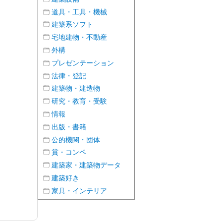
道具・工具・機械
建築系ソフト
宅地建物・不動産
外構
プレゼンテーション
法律・登記
建築物・建造物
研究・教育・受験
情報
出版・書籍
公的機関・団体
賞・コンペ
建築家・建築物データ
建築好き
家具・インテリア