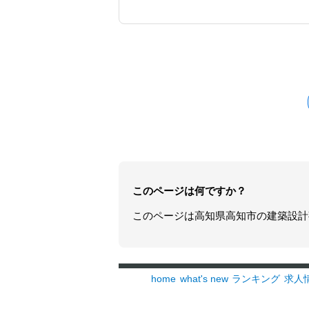
このページは何ですか？
このページは
高知県
高知市の
建築設計
home
what's new
ランキング
求人