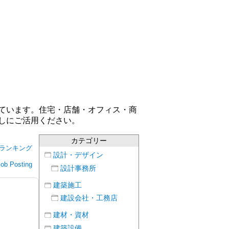
ています。住宅・店舗・オフィス・商
しにご活用ください。
カテゴリー
ランキング
設計・デザイン
Job Posting
設計事務所
建築施工
建設会社・工務店
建材・資材
建築設備