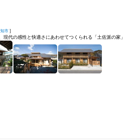
高知市
]
、現代の感性と快適さにあわせてつくられる「土佐派の家」