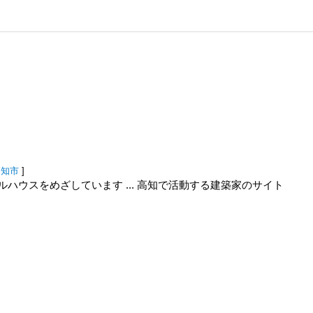
高知市
]
ハウスをめざしています ... 高知で活動する建築家のサイト