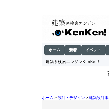
ホーム
新着
イベント
建築系検索エンジンKenKen!
ホーム
>
設計・デザイン
>
建築設計事