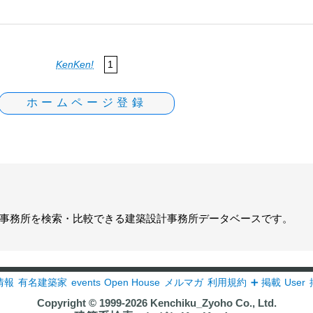
KenKen!
1
ホームページ登録
事務所
を検索・比較できる建築設計事務所データベースです。
情報
有名建築家
events
Open House
メルマガ
利用規約
➕ 掲載
User
Copyright © 1999-2026
Kenchiku_Zyoho Co., Ltd.