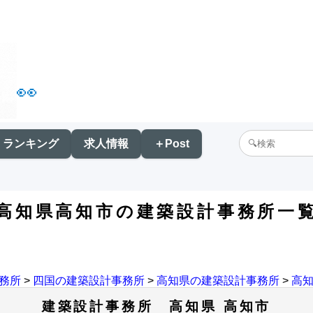
👀
ランキング
求人情報
＋Post
高知県高知市の建築設計事務所一
務所
>
四国の建築設計事務所
>
高知県の建築設計事務所
>
高
建築設計事務所 高知県 高知市