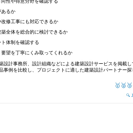
方向性や得意分野を確認する
があるか
や改修工事にも対応できるか
建築全体を総合的に検討できるか
ート体制を確認する
く要望を丁寧にくみ取ってくれるか
築設計事務所、設計組織などによる建築設計サービスを掲載し
品事例を比較し、プロジェクトに適した建築設計パートナー探
🥇🥈🥉